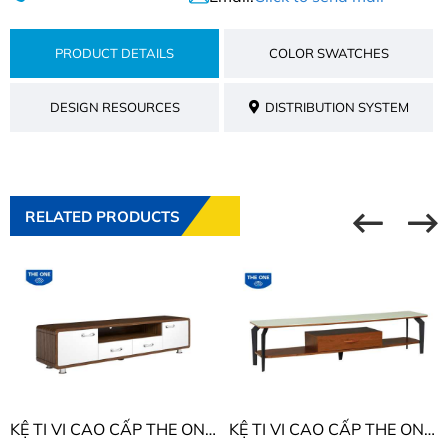
PRODUCT DETAILS
COLOR SWATCHES
DESIGN RESOURCES
DISTRIBUTION SYSTEM
RELATED PRODUCTS
KỆ TI VI CAO CẤP THE ONE KTV505
KỆ TI VI CAO CẤP THE ONE KTV501N7