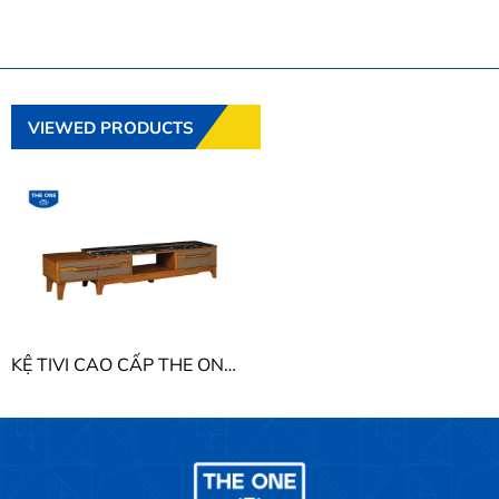
VIEWED PRODUCTS
KỆ TIVI CAO CẤP THE ONE KTV24N4