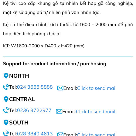
Kệ tivi cao cấp khung gỗ tự nhiên kết hợp gỗ công nghiệp,
mặt kệ sử dụng đá tự nhiên phủ vân nhân tạo.
Kệ có thể điều chỉnh kích thước từ 1600 - 2000 mm để phù
hợp diện tích phòng khách
KT: W1600-2000 x D400 x H420 (mm)
Support for product information / purchasing
NORTH
Tel:
024 3555 8888
Email:
Click to send mail
CENTRAL
Tel:
0236 3722977
Email:
Click to send mail
SOUTH
Tel:
028 3840 4613
Email:
Click to send mail