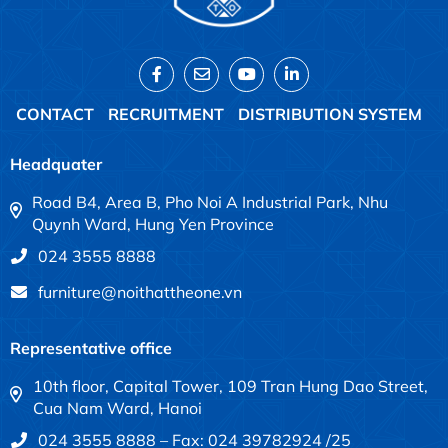
CONTACT
RECRUITMENT
DISTRIBUTION SYSTEM
Headquater
Road B4, Area B, Pho Noi A Industrial Park, Nhu
Quynh Ward, Hung Yen Province
024 3555 8888
furniture@noithattheone.vn
Representative office
10th floor, Capital Tower, 109 Tran Hung Dao Street,
Cua Nam Ward, Hanoi
024 3555 8888 – Fax: 024 39782924 /25