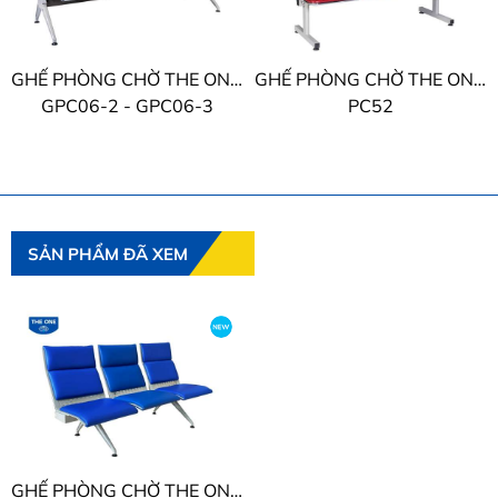
GHẾ PHÒNG CHỜ THE ONE TỰA THÉP
GHẾ PHÒNG CHỜ THE ONE BỌC PVC
GPC06-2 - GPC06-3
PC52
SẢN PHẨM ĐÃ XEM
GHẾ PHÒNG CHỜ THE ONE BỌC PVC