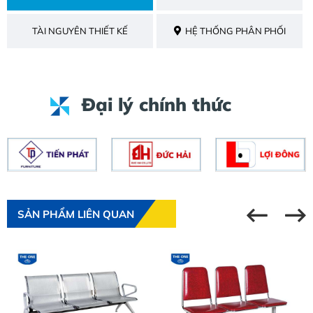
TÀI NGUYÊN THIẾT KẾ
HỆ THỐNG PHÂN PHỐI
Đại lý chính thức
SẢN PHẨM LIÊN QUAN