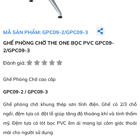
MÃ SẢN PHẨM: GPC09-2/GPC09-3
GHẾ PHÒNG CHỜ THE ONE BỌC PVC GPC09-
2/GPC09-3
Đánh giá:
Ghế Phòng Chờ cao cấp
GPC09-2 / GPC09-3
Ghế phòng chờ khung thép sơn tĩnh điện. Ghế có 2/3 chỗ
ngồi, đệm tựa có đột lỗ giúp tăng độ thoáng khí và tính thẩm
mỹ. Đệm tựa có lót bọc PVC êm ái mang lại cảm giác thoải
mái cho người sử dụng