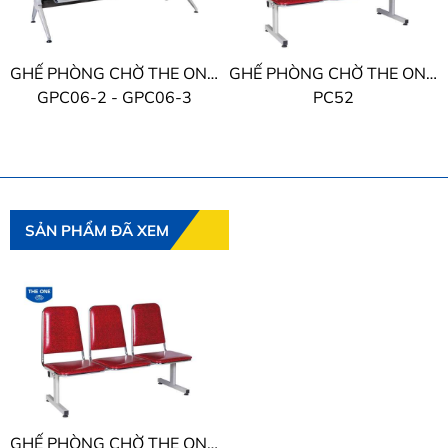
GHẾ PHÒNG CHỜ THE ONE TỰA THÉP
GHẾ PHÒNG CHỜ THE ONE BỌC PVC
GPC06-2 - GPC06-3
PC52
SẢN PHẨM ĐÃ XEM
GHẾ PHÒNG CHỜ THE ONE BỌC PVC