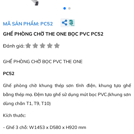
MÃ SẢN PHẨM: PC52
GHẾ PHÒNG CHỜ THE ONE BỌC PVC PC52
Đánh giá:
GHẾ PHÒNG CHỜ BỌC PVC THE ONE
PC52
Ghế phòng chờ khung thép sơn tĩnh điện, khung tựa ghế
bằng thép mạ. Đệm tựa ghế sử dụng mút bọc PVC.(khung sơn
dùng chân T1, T9, T10)
Kích thước:
- Ghế 3 chỗ: W1453 x D580 x H920 mm