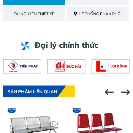
TÀI NGUYÊN THIẾT KẾ
HỆ THỐNG PHÂN PHỐI
Đại lý chính thức
SẢN PHẨM LIÊN QUAN