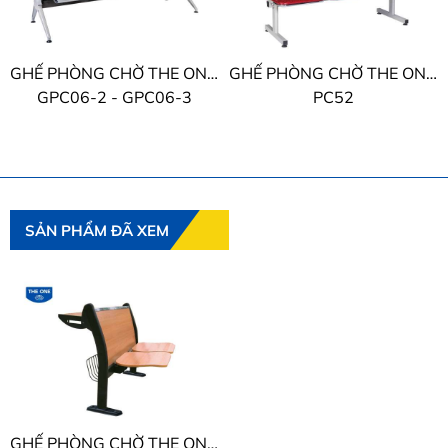
GHẾ PHÒNG CHỜ THE ONE TỰA THÉP
GHẾ PHÒNG CHỜ THE ONE BỌC PVC
GPC06-2 - GPC06-3
PC52
SẢN PHẨM ĐÃ XEM
GHẾ PHÒNG CHỜ THE ONE TỰA GỖ