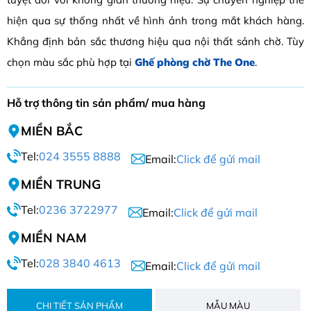
hiện qua sự thống nhất về hình ảnh trong mắt khách hàng.
Khẳng định bản sắc thương hiệu qua nội thất sảnh chờ. Tùy
chọn màu sắc phù hợp tại
Ghế phòng chờ The One
.
Hỗ trợ thông tin sản phẩm/ mua hàng
MIỀN BẮC
Tel:
024 3555 8888
Email:
Click để gửi mail
MIỀN TRUNG
Tel:
0236 3722977
Email:
Click để gửi mail
MIỀN NAM
Tel:
028 3840 4613
Email:
Click để gửi mail
CHI TIẾT SẢN PHẨM
MẪU MÀU