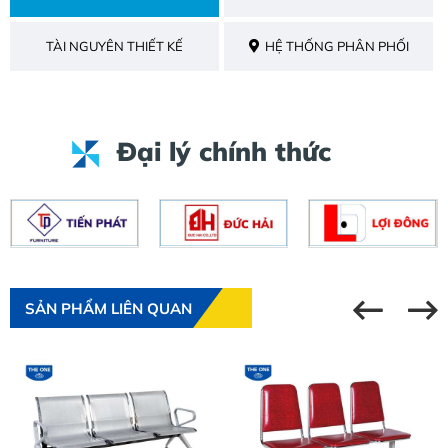
TÀI NGUYÊN THIẾT KẾ
HỆ THỐNG PHÂN PHỐI
Đại lý chính thức
SẢN PHẨM LIÊN QUAN