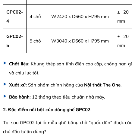
GPC02-
± 20
4 chỗ
W2420 x D660 x H795 mm
4
mm
GPC02-
± 20
5 chỗ
W3040 x D660 x H795 mm
5
mm
Chất liệu:
Khung thép sơn tĩnh điện cao cấp, chống han gỉ
và chịu lực tốt.
Xuất xứ:
Sản phẩm chính hãng của
Nội thất The One
.
Bảo hành:
12 tháng theo tiêu chuẩn nhà máy.
2. Đặc điểm nổi bật của dòng ghế GPC02
Tại sao GPC02 lại là mẫu ghế băng chờ "quốc dân" được các
chủ đầu tư tin dùng?