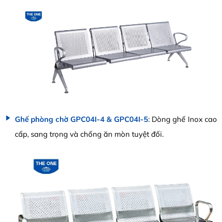
Ghế phòng chờ GPC04I-4 & GPC04I-5
: Dòng ghế Inox cao
cấp, sang trọng và chống ăn mòn tuyệt đối.