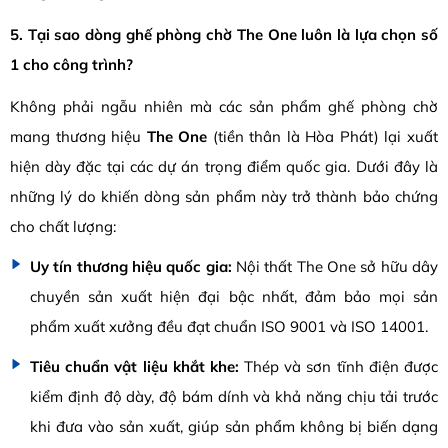
5. Tại sao dòng ghế phòng chờ The One luôn là lựa chọn số
1 cho công trình?
Không phải ngẫu nhiên mà các sản phẩm ghế phòng chờ
mang thương hiệu
The One
(tiền thân là Hòa Phát) lại xuất
hiện dày đặc tại các dự án trọng điểm quốc gia. Dưới đây là
những lý do khiến dòng sản phẩm này trở thành bảo chứng
cho chất lượng:
Uy tín thương hiệu quốc gia:
Nội thất The One sở hữu dây
chuyền sản xuất hiện đại bậc nhất, đảm bảo mọi sản
phẩm xuất xưởng đều đạt chuẩn ISO 9001 và ISO 14001.
Tiêu chuẩn vật liệu khắt khe:
Thép và sơn tĩnh điện được
kiểm định độ dày, độ bám dính và khả năng chịu tải trước
khi đưa vào sản xuất, giúp sản phẩm không bị biến dạng