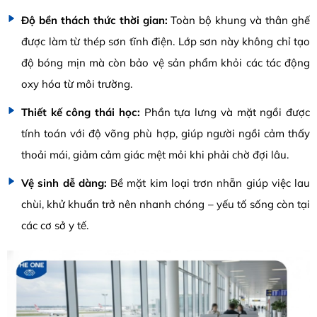
Độ bền thách thức thời gian:
Toàn bộ khung và thân ghế
được làm từ thép sơn tĩnh điện. Lớp sơn này không chỉ tạo
độ bóng mịn mà còn bảo vệ sản phẩm khỏi các tác động
oxy hóa từ môi trường.
Thiết kế công thái học:
Phần tựa lưng và mặt ngồi được
tính toán với độ võng phù hợp, giúp người ngồi cảm thấy
thoải mái, giảm cảm giác mệt mỏi khi phải chờ đợi lâu.
Vệ sinh dễ dàng:
Bề mặt kim loại trơn nhẵn giúp việc lau
chùi, khử khuẩn trở nên nhanh chóng – yếu tố sống còn tại
các cơ sở y tế.