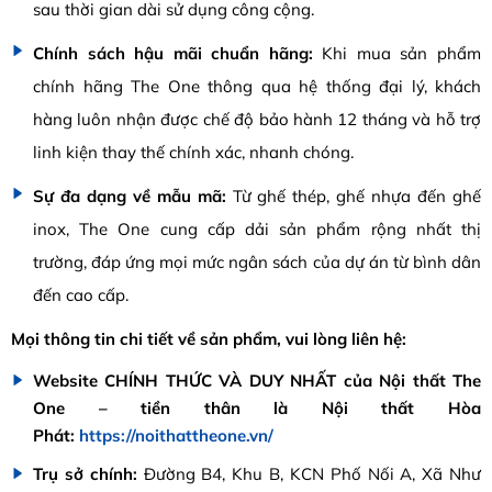
sau thời gian dài sử dụng công cộng.
Chính sách hậu mãi chuẩn hãng:
Khi mua sản phẩm
chính hãng The One thông qua hệ thống đại lý, khách
hàng luôn nhận được chế độ bảo hành 12 tháng và hỗ trợ
linh kiện thay thế chính xác, nhanh chóng.
Sự đa dạng về mẫu mã:
Từ ghế thép, ghế nhựa đến ghế
inox, The One cung cấp dải sản phẩm rộng nhất thị
trường, đáp ứng mọi mức ngân sách của dự án từ bình dân
đến cao cấp.
Mọi thông tin chi tiết về sản phẩm, vui lòng liên hệ:
Website CHÍNH THỨC VÀ DUY NHẤT của Nội thất The
One – tiền thân là Nội thất Hòa
Phát:
https://noithattheone.vn/
Trụ sở chính:
Đường B4, Khu B, KCN Phố Nối A, Xã Như