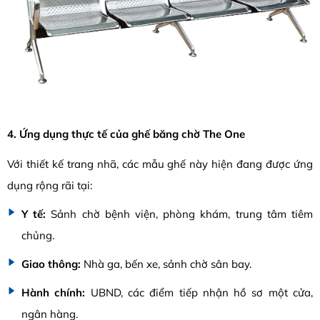
4. Ứng dụng thực tế của ghế băng chờ The One
Với thiết kế trang nhã, các mẫu ghế này hiện đang được ứng
dụng rộng rãi tại:
Y tế:
Sảnh chờ bệnh viện, phòng khám, trung tâm tiêm
chủng.
Giao thông:
Nhà ga, bến xe, sảnh chờ sân bay.
Hành chính:
UBND, các điểm tiếp nhận hồ sơ một cửa,
ngân hàng.