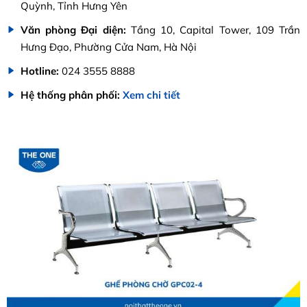
Quỳnh, Tỉnh Hưng Yên
Văn phòng Đại diện:
Tầng 10, Capital Tower, 109 Trần
Hưng Đạo, Phường Cửa Nam, Hà Nội
Hotline:
024 3555 8888
Hệ thống phân phối:
Xem chi tiết