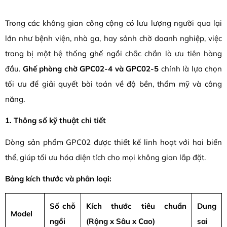
Trong các không gian công cộng có lưu lượng người qua lại
lớn như bệnh viện, nhà ga, hay sảnh chờ doanh nghiệp, việc
trang bị một hệ thống ghế ngồi chắc chắn là ưu tiên hàng
đầu.
Ghế phòng chờ GPC02-4 và GPC02-5
chính là lựa chọn
tối ưu để giải quyết bài toán về độ bền, thẩm mỹ và công
năng.
1. Thông số kỹ thuật chi tiết
Dòng sản phẩm GPC02 được thiết kế linh hoạt với hai biến
thể, giúp tối ưu hóa diện tích cho mọi không gian lắp đặt.
Bảng kích thước và phân loại:
Số chỗ
Kích thước tiêu chuẩn
Dung
Model
ngồi
(Rộng x Sâu x Cao)
sai