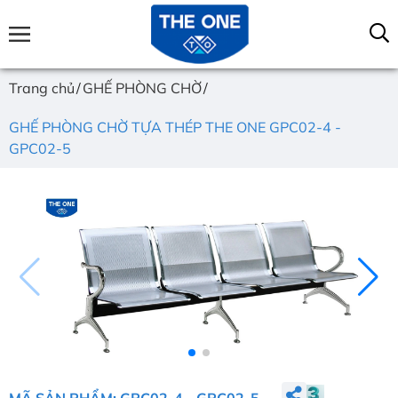
Trang chủ
GHẾ PHÒNG CHỜ
GHẾ PHÒNG CHỜ TỰA THÉP THE ONE GPC02-4 -
GPC02-5
MÃ SẢN PHẨM: GPC02-4 - GPC02-5