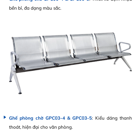
bền bỉ, đa dạng màu sắc.
Ghế phòng chờ GPC03-4 & GPC03-5
: Kiểu dáng thanh
thoát, hiện đại cho văn phòng.