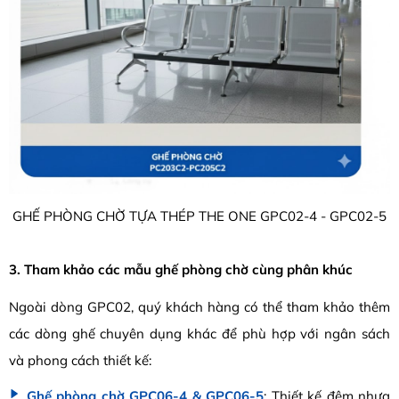
GHẾ PHÒNG CHỜ TỰA THÉP THE ONE GPC02-4 - GPC02-5
3. Tham khảo các mẫu ghế phòng chờ cùng phân khúc
Ngoài dòng GPC02, quý khách hàng có thể tham khảo thêm
các dòng ghế chuyên dụng khác để phù hợp với ngân sách
và phong cách thiết kế:
Ghế phòng chờ GPC06-4 & GPC06-5
: Thiết kế đệm nhựa