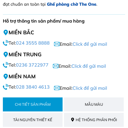
đạt chuẩn an toàn tại
Ghế phòng chờ The One
.
Hỗ trợ thông tin sản phẩm/ mua hàng
MIỀN BẮC
Tel:
024 3555 8888
Email:
Click để gửi mail
MIỀN TRUNG
Tel:
0236 3722977
Email:
Click để gửi mail
MIỀN NAM
Tel:
028 3840 4613
Email:
Click để gửi mail
CHI TIẾT SẢN PHẨM
MẪU MÀU
TÀI NGUYÊN THIẾT KẾ
HỆ THỐNG PHÂN PHỐI