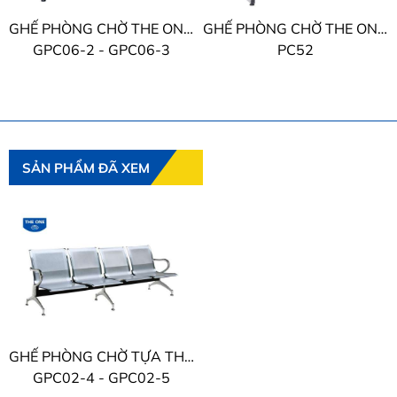
GHẾ PHÒNG CHỜ THE ONE TỰA THÉP
GHẾ PHÒNG CHỜ THE ONE BỌC PVC
GPC06-2 - GPC06-3
PC52
SẢN PHẨM ĐÃ XEM
GHẾ PHÒNG CHỜ TỰA THÉP THE ONE
GPC02-4 - GPC02-5