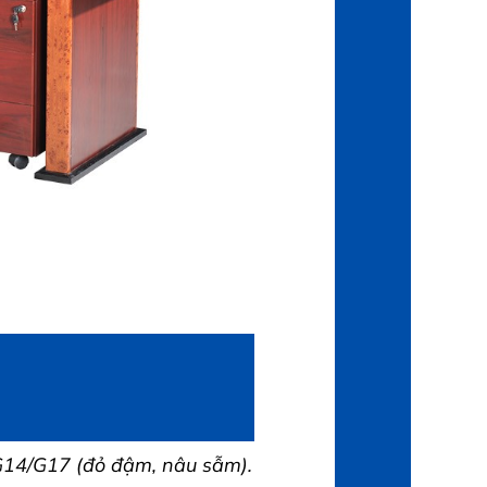
14/G17 (đỏ đậm, nâu sẫm).