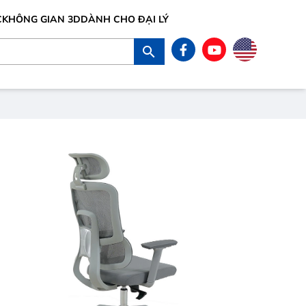
C
KHÔNG GIAN 3D
DÀNH CHO ĐẠI LÝ