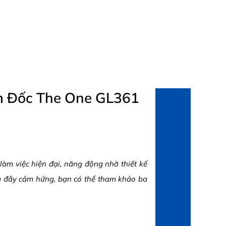
ám Đốc The One GL361
àm việc hiện đại, năng động nhờ thiết kế
và đầy cảm hứng, bạn có thể tham khảo ba