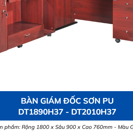
sản phẩm: Rộng 1800 x Sâu 900 x Cao 760mm - Màu G