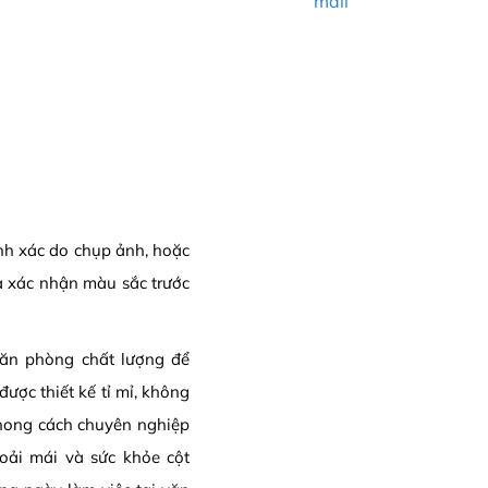
mail
ính xác do chụp ảnh, hoặc
a xác nhận màu sắc trước
ăn phòng chất lượng để
ược thiết kế tỉ mỉ, không
hong cách chuyên nghiệp
hoải mái và sức khỏe cột