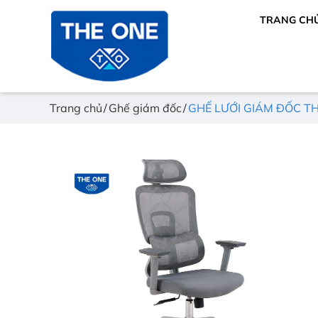
TRANG CH
Trang chủ
Ghế giám đốc
GHẾ LƯỚI GIÁM ĐỐC T