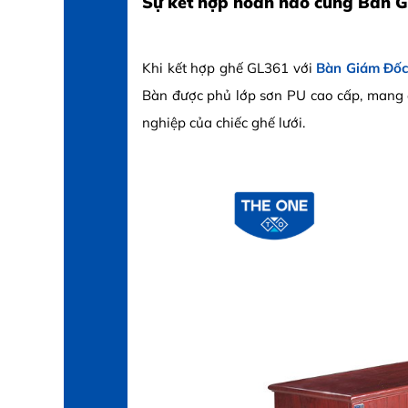
Sự kết hợp hoàn hảo cùng Bàn 
Khi kết hợp ghế GL361 với
Bàn Giám Đố
Bàn được phủ lớp sơn PU cao cấp, mang đ
nghiệp của chiếc ghế lưới.