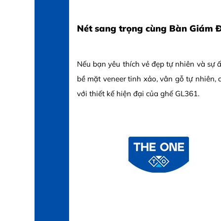
Nét sang trọng cùng Bàn Giám 
Nếu bạn yêu thích vẻ đẹp tự nhiên và sự
bề mặt veneer tinh xảo, vân gỗ tự nhiên,
với thiết kế hiện đại của ghế GL361.