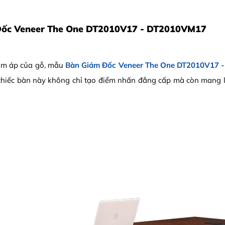
Đốc Veneer The One DT2010V17 - DT2010VM17
 ấm áp của gỗ, mẫu
Bàn Giám Đốc Veneer The One DT2010V17
 chiếc bàn này không chỉ tạo điểm nhấn đẳng cấp mà còn mang lại