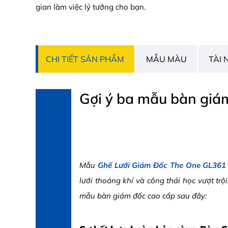
gian làm việc lý tưởng cho bạn.
CHI TIẾT SẢN PHẨM
MẪU MÀU
TÀI 
Gợi ý ba mẫu bàn giá
Mẫu
Ghế Lưới Giám Đốc The One GL361
lưới thoáng khí và công thái học vượt t
mẫu bàn giám đốc cao cấp sau đây: