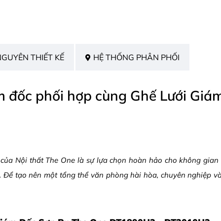
NGUYÊN THIẾT KẾ
HỆ THỐNG PHÂN PHỐI
m đốc phối hợp cùng Ghế Lưới Gi
của Nội thất The One là sự lựa chọn hoàn hảo cho không gian l
rội. Để tạo nên một tổng thể văn phòng hài hòa, chuyên nghiệp 