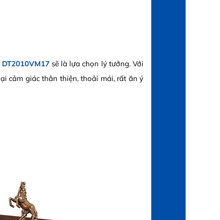
 - DT2010VM17
sẽ là lựa chọn lý tưởng. Với
 cảm giác thân thiện, thoải mái, rất ăn ý