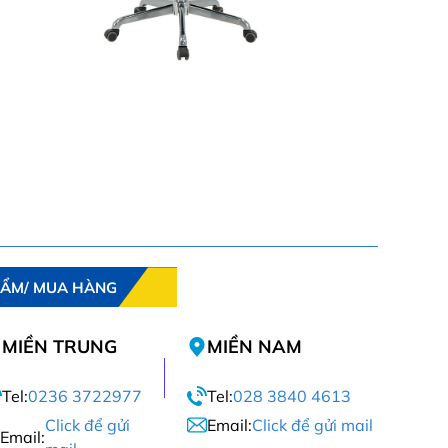
HẨM/ MUA HÀNG
MIỀN TRUNG
MIỀN NAM
Tel:
0236 3722977
Tel:
028 3840 4613
Click để gửi
Email:
Click để gửi mail
Email: