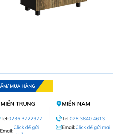
HẨM/ MUA HÀNG
MIỀN TRUNG
MIỀN NAM
Tel:
0236 3722977
Tel:
028 3840 4613
Click để gửi
Email:
Click để gửi mail
Email: