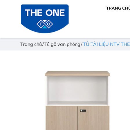
TRANG CH
Trang chủ
Tủ gỗ văn phòng
TỦ TÀI LIỆU NTV TH