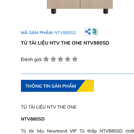
MÃ SẢN PHẨM:
NTV880SD
TỦ TÀI LIỆU NTV THE ONE NTV880SD
Đánh giá:
THÔNG TIN SẢN PHẨM
TỦ TÀI LIỆU NTV THE ONE
NTV880SD
Tủ tài liệu Newtrend VIP Tủ thấp NTV880SD chất