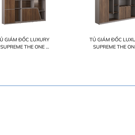
Ủ GIÁM ĐỐC LUXURY
TỦ GIÁM ĐỐC LUX
SUPREME THE ONE
SUPREME THE O
LUXT2420S9
LUXT2420S7