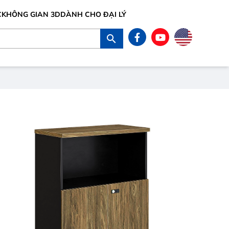
C
KHÔNG GIAN 3D
DÀNH CHO ĐẠI LÝ