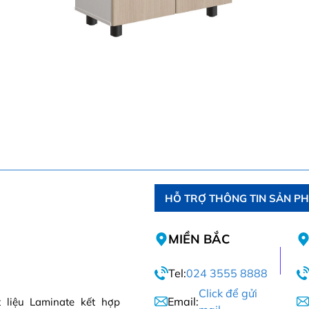
HỖ TRỢ THÔNG TIN SẢN P
MIỀN BẮC
Tel:
024 3555 8888
Click để gửi
Email:
 liệu Laminate kết hợp