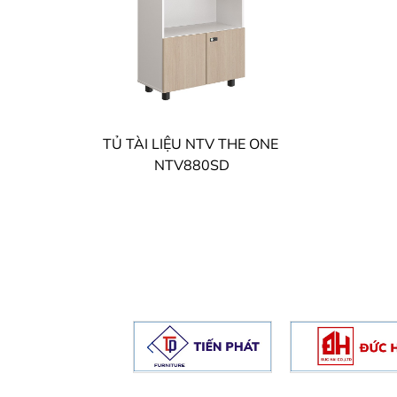
TỦ TÀI LIỆU NTV THE ONE
NTV880SD