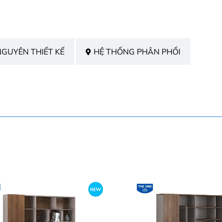
NGUYÊN THIẾT KẾ
HỆ THỐNG PHÂN PHỐI