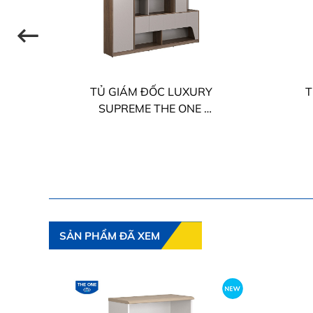
TỦ GIÁM ĐỐC LUXURY
T
SUPREME THE ONE
LUXT2420S8
SẢN PHẨM ĐÃ XEM