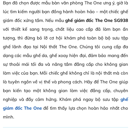
Bạn đã chọn được mẫu bàn văn phòng The One ưng ý, giờ là
lúc tìm kiếm người bạn đồng hành hoàn hảo – một chiếc ghế
giám đốc xứng tầm. Nếu mẫu
ghế giám đốc The One SG938
với thiết kế sang trọng, chất liệu cao cấp đã làm bạn ấn
tượng, thì đừng bỏ lỡ cơ hội khám phá toàn bộ bộ sưu tập
ghế lãnh đạo tại Nội thất The One. Chúng tôi cung cấp đa
dạng các mẫu ghế da, ghế xoay hiện đại, đảm bảo mang đến
sự thoải mái tối đa và nâng tầm đẳng cấp cho không gian
làm việc của bạn. Mỗi chiếc ghế không chỉ là nội thất mà còn
là tuyên ngôn về vị thế và phong cách. Hãy để The One giúp
bạn kiến tạo một không gian làm việc đẳng cấp, chuyên
nghiệp và đầy cảm hứng. Khám phá ngay bộ sưu tập
ghế
giám đốc The One
để tìm thấy lựa chọn hoàn hảo nhất cho
mình.