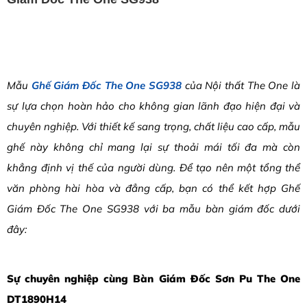
Mẫu
Ghế Giám Đốc The One SG938
của Nội thất The One là
sự lựa chọn hoàn hảo cho không gian lãnh đạo hiện đại và
chuyên nghiệp. Với thiết kế sang trọng, chất liệu cao cấp, mẫu
ghế này không chỉ mang lại sự thoải mái tối đa mà còn
khẳng định vị thế của người dùng. Để tạo nên một tổng thể
văn phòng hài hòa và đẳng cấp, bạn có thể kết hợp Ghế
Giám Đốc The One SG938 với ba mẫu bàn giám đốc dưới
đây:
Sự chuyên nghiệp cùng Bàn Giám Đốc Sơn Pu The One
DT1890H14