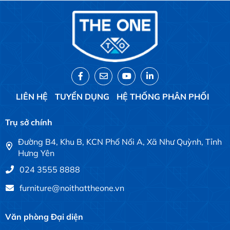
LIÊN HỆ
TUYỂN DỤNG
HỆ THỐNG PHÂN PHỐI
Trụ sở chính
Đường B4, Khu B, KCN Phố Nối A, Xã Như Quỳnh, Tỉnh
Hưng Yên
024 3555 8888
furniture@noithattheone.vn
Văn phòng Đại diện