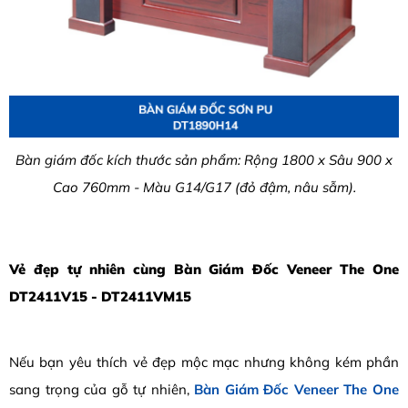
Bàn giám đốc kích thước sản phẩm: Rộng 1800 x Sâu 900 x
Cao 760mm - Màu G14/G17 (đỏ đậm, nâu sẫm).
Vẻ đẹp tự nhiên cùng Bàn Giám Đốc Veneer The One
DT2411V15 - DT2411VM15
Nếu bạn yêu thích vẻ đẹp mộc mạc nhưng không kém phần
sang trọng của gỗ tự nhiên,
Bàn Giám Đốc Veneer The One