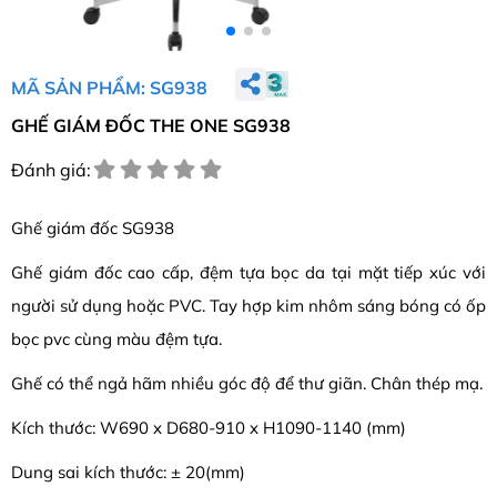
MÃ SẢN PHẨM: SG938
GHẾ GIÁM ĐỐC THE ONE SG938
Đánh giá:
Ghế giám đốc SG938
Ghế giám đốc cao cấp, đệm tựa bọc da tại mặt tiếp xúc với
người sử dụng hoặc PVC. Tay hợp kim nhôm sáng bóng có ốp
bọc pvc cùng màu đệm tựa.
Ghế có thể ngả hãm nhiều góc độ để thư giãn. Chân thép mạ.
Kích thước: W690 x D680-910 x H1090-1140 (mm)
Dung sai kích thước: ± 20(mm)