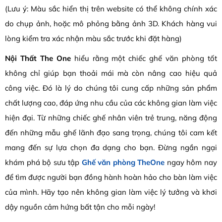
(Lưu ý: Màu sắc hiển thị trên website có thể không chính xác
do chụp ảnh, hoặc mô phỏng bằng ảnh 3D. Khách hàng vui
lòng kiểm tra xác nhận màu sắc trước khi đặt hàng)
Nội Thất The One
hiểu rằng một chiếc ghế văn phòng tốt
không chỉ giúp bạn thoải mái mà còn nâng cao hiệu quả
công việc. Đó là lý do chúng tôi cung cấp những sản phẩm
chất lượng cao, đáp ứng nhu cầu của các không gian làm việc
hiện đại. Từ những chiếc ghế nhân viên trẻ trung, năng động
đến những mẫu ghế lãnh đạo sang trọng, chúng tôi cam kết
mang đến sự lựa chọn đa dạng cho bạn. Đừng ngần ngại
khám phá bộ sưu tập
Ghế văn phòng TheOne
ngay hôm nay
để tìm được người bạn đồng hành hoàn hảo cho bàn làm việc
của mình. Hãy tạo nên không gian làm việc lý tưởng và khơi
dậy nguồn cảm hứng bất tận cho mỗi ngày!