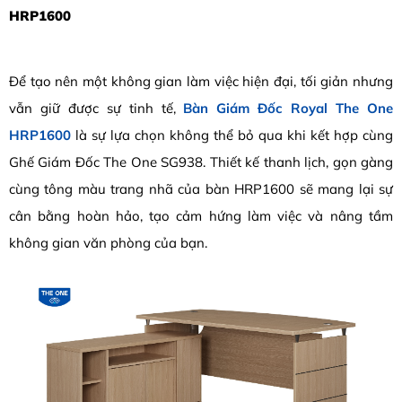
HRP1600
Để tạo nên một không gian làm việc hiện đại, tối giản nhưng
vẫn giữ được sự tinh tế,
Bàn Giám Đốc Royal The One
HRP1600
là sự lựa chọn không thể bỏ qua khi kết hợp cùng
Ghế Giám Đốc The One SG938. Thiết kế thanh lịch, gọn gàng
cùng tông màu trang nhã của bàn HRP1600 sẽ mang lại sự
cân bằng hoàn hảo, tạo cảm hứng làm việc và nâng tầm
không gian văn phòng của bạn.