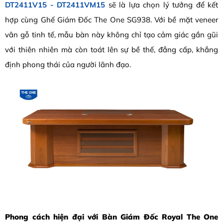
DT2411V15 - DT2411VM15
sẽ là lựa chọn lý tưởng để kết
hợp cùng Ghế Giám Đốc The One SG938. Với bề mặt veneer
vân gỗ tinh tế, mẫu bàn này không chỉ tạo cảm giác gần gũi
với thiên nhiên mà còn toát lên sự bề thế, đẳng cấp, khẳng
định phong thái của người lãnh đạo.
Phong cách hiện đại với Bàn Giám Đốc Royal The One