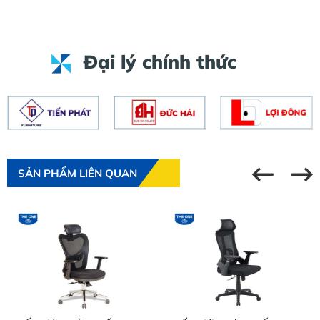
Đại lý chính thức
SẢN PHẨM LIÊN QUAN