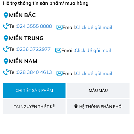
Hỗ trợ thông tin sản phẩm/ mua hàng
MIỀN BẮC
Tel:
024 3555 8888
Email:
Click để gửi mail
MIỀN TRUNG
Tel:
0236 3722977
Email:
Click để gửi mail
MIỀN NAM
Tel:
028 3840 4613
Email:
Click để gửi mail
CHI TIẾT SẢN PHẨM
MẪU MÀU
TÀI NGUYÊN THIẾT KẾ
HỆ THỐNG PHÂN PHỐI