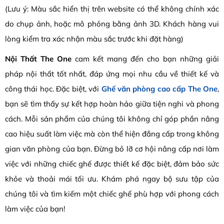
(Lưu ý: Màu sắc hiển thị trên website có thể không chính xác
do chụp ảnh, hoặc mô phỏng bằng ảnh 3D. Khách hàng vui
lòng kiểm tra xác nhận màu sắc trước khi đặt hàng)
Nội Thất The One
cam kết mang đến cho bạn những giải
pháp nội thất tốt nhất, đáp ứng mọi nhu cầu về thiết kế và
công thái học. Đặc biệt, với
Ghế văn phòng cao cấp The One
,
bạn sẽ tìm thấy sự kết hợp hoàn hảo giữa tiện nghi và phong
cách. Mỗi sản phẩm của chúng tôi không chỉ góp phần nâng
cao hiệu suất làm việc mà còn thể hiện đẳng cấp trong không
gian văn phòng của bạn. Đừng bỏ lỡ cơ hội nâng cấp nơi làm
việc với những chiếc ghế được thiết kế đặc biệt, đảm bảo sức
khỏe và thoải mái tối ưu. Khám phá ngay bộ sưu tập của
chúng tôi và tìm kiếm một chiếc ghế phù hợp với phong cách
làm việc của bạn!