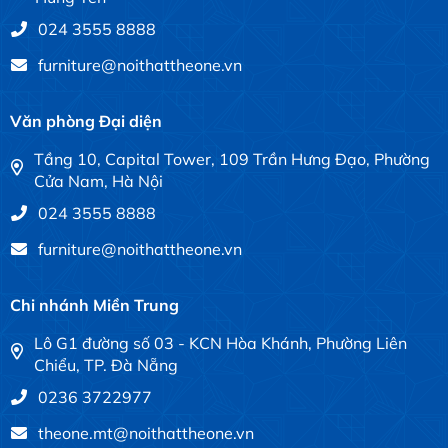
024 3555 8888
furniture@noithattheone.vn
Văn phòng Đại diện
Tầng 10, Capital Tower, 109 Trần Hưng Đạo, Phường
Cửa Nam, Hà Nội
024 3555 8888
furniture@noithattheone.vn
Chi nhánh Miền Trung
Lô G1 đường số 03 - KCN Hòa Khánh, Phường Liên
Chiểu, TP. Đà Nẵng
0236 3722977
theone.mt@noithattheone.vn