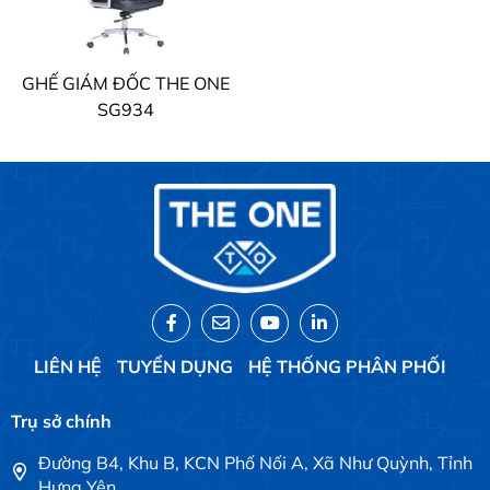
GHẾ GIÁM ĐỐC THE ONE
SG934
LIÊN HỆ
TUYỂN DỤNG
HỆ THỐNG PHÂN PHỐI
Trụ sở chính
Đường B4, Khu B, KCN Phố Nối A, Xã Như Quỳnh, Tỉnh
Hưng Yên