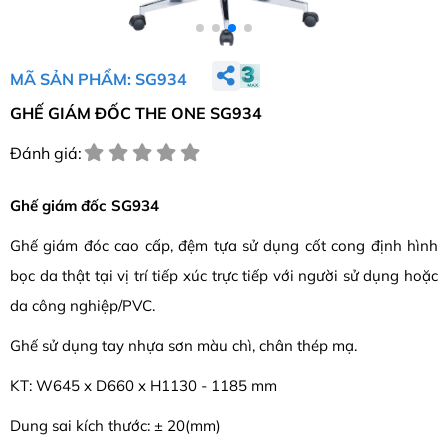
MÃ SẢN PHẨM: SG934
GHẾ GIÁM ĐỐC THE ONE SG934
Đánh giá:
Ghế giám đốc SG934
Ghế giám đóc cao cấp, đệm tựa sử dụng cốt cong định hình
bọc da thật tại vị trí tiếp xúc trực tiếp với người sử dụng hoặc
da công nghiệp/PVC.
Ghế sử dụng tay nhựa sơn màu chì, chân thép mạ.
KT: W645 x D660 x H1130 - 1185 mm
Dung sai kích thước: ± 20(mm)