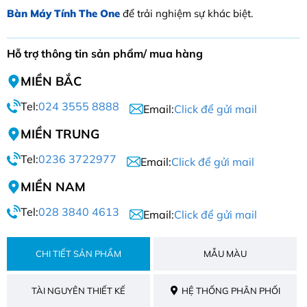
Bàn Máy Tính The One
để trải nghiệm sự khác biệt.
Hỗ trợ thông tin sản phẩm/ mua hàng
MIỀN BẮC
Tel:
024 3555 8888
Email:
Click để gửi mail
MIỀN TRUNG
Tel:
0236 3722977
Email:
Click để gửi mail
MIỀN NAM
Tel:
028 3840 4613
Email:
Click để gửi mail
CHI TIẾT SẢN PHẨM
MẪU MÀU
TÀI NGUYÊN THIẾT KẾ
HỆ THỐNG PHÂN PHỐI