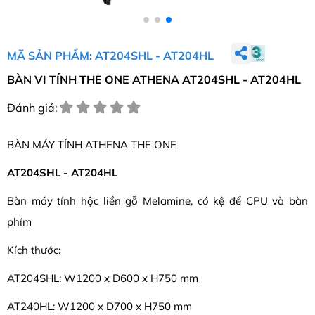
MÃ SẢN PHẨM: AT204SHL - AT204HL
BÀN VI TÍNH THE ONE ATHENA AT204SHL - AT204HL
Đánh giá:
BÀN MÁY TÍNH ATHENA THE ONE
AT204SHL - AT204HL
Bàn máy tính hộc liền gỗ Melamine, có kệ để CPU và bàn
phím
Kích thước:
AT204SHL: W1200 x D600 x H750 mm
AT240HL: W1200 x D700 x H750 mm