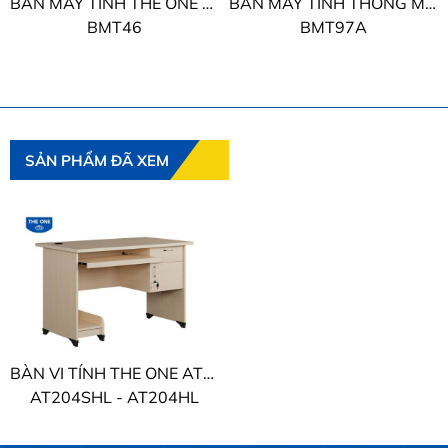
BÀN MÁY TÍNH THE ONE KHUNG KHÉP
BÀN MÁY TÍNH THÔNG MINH THE ONE KHUNG KHÉP
BMT46
BMT97A
SẢN PHẨM ĐÃ XEM
BÀN VI TÍNH THE ONE ATHENA
AT204SHL - AT204HL