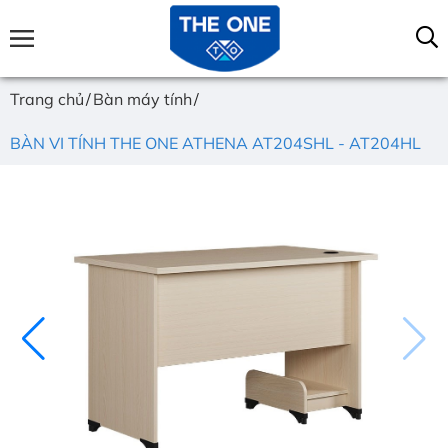
Trang chủ
Bàn máy tính
BÀN VI TÍNH THE ONE ATHENA AT204SHL - AT204HL