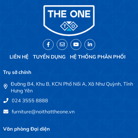
LIÊN HỆ
TUYỂN DỤNG
HỆ THỐNG PHÂN PHỐI
Trụ sở chính
Đường B4, Khu B, KCN Phố Nối A, Xã Như Quỳnh, Tỉnh
Hưng Yên
024 3555 8888
furniture@noithattheone.vn
Văn phòng Đại diện