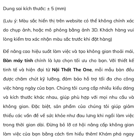
Dung sai kích thước: ± 5 (mm)
(Lưu ý: Màu sắc hiển thị trên website có thể không chính xác
do chụp ảnh, hoặc mô phỏng bằng ảnh 3D. Khách hàng vui
lòng kiểm tra xác nhận màu sắc trước khi đặt hàng)
Để nâng cao hiệu suất làm việc và tạo không gian thoải mái,
Bàn máy tính
chính là lựa chọn tối ưu cho bạn. Với thiết kế
tinh tế và hiện đại từ
Nội Thất The One
, mỗi mẫu bàn đều
được chăm chút kỹ lưỡng, đảm bảo hỗ trợ tối đa cho công
việc hàng ngày của bạn. Chúng tôi cung cấp nhiều kiểu dáng
và kích thước khác nhau, giúp phù hợp với mọi nhu cầu và
không gian. Đặc biệt, sản phẩm của chúng tôi giúp giảm
thiểu các vấn đề về sức khỏe như đau lưng khi ngồi làm việc
trong thời gian dài. Đừng bỏ lỡ cơ hội nâng cấp không gian
làm việc của bạn bằng cách tìm hiểu thêm! Khám phá ngay