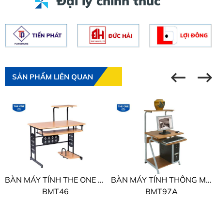
Đại lý chính thức
SẢN PHẨM LIÊN QUAN
BÀN MÁY TÍNH THE ONE KHUNG KHÉP
BÀN MÁY TÍNH THÔNG MINH THE ONE KHUNG KHÉP
BMT46
BMT97A