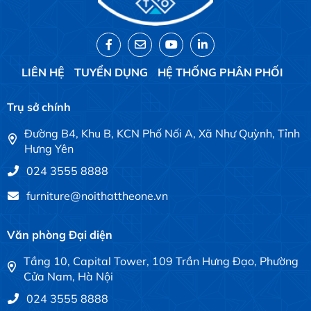
LIÊN HỆ
TUYỂN DỤNG
HỆ THỐNG PHÂN PHỐI
Trụ sở chính
Đường B4, Khu B, KCN Phố Nối A, Xã Như Quỳnh, Tỉnh
Hưng Yên
024 3555 8888
furniture@noithattheone.vn
Văn phòng Đại diện
Tầng 10, Capital Tower, 109 Trần Hưng Đạo, Phường
Cửa Nam, Hà Nội
024 3555 8888