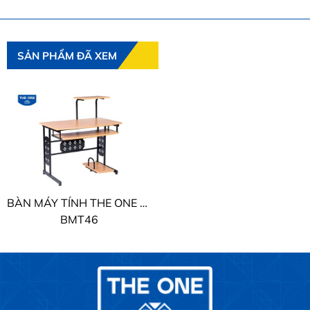
SẢN PHẨM ĐÃ XEM
BÀN MÁY TÍNH THE ONE KHUNG KHÉP
BMT46