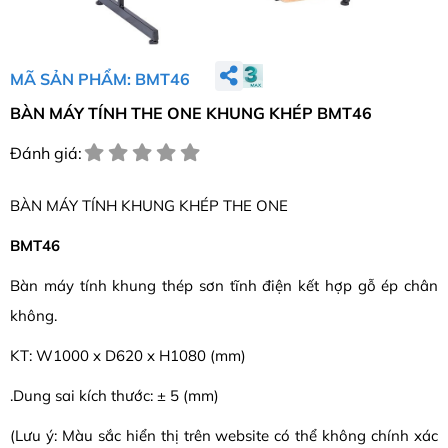
MÃ SẢN PHẨM: BMT46
BÀN MÁY TÍNH THE ONE KHUNG KHÉP BMT46
Đánh giá:
BÀN MÁY TÍNH KHUNG KHÉP THE ONE
BMT46
Bàn máy tính khung thép sơn tĩnh điện kết hợp gỗ ép chân
không.
KT: W1000 x D620 x H1080 (mm)
.Dung sai kích thước: ± 5 (mm)
(Lưu ý: Màu sắc hiển thị trên website có thể không chính xác