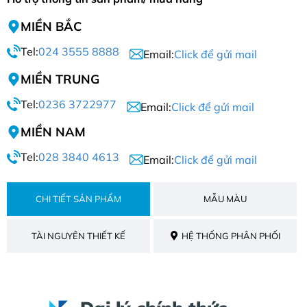
MIỀN BẮC
Tel:
024 3555 8888
Email:
Click để gửi mail
MIỀN TRUNG
Tel:
0236 3722977
Email:
Click để gửi mail
MIỀN NAM
Tel:
028 3840 4613
Email:
Click để gửi mail
CHI TIẾT SẢN PHẨM
MẪU MÀU
TÀI NGUYÊN THIẾT KẾ
HỆ THỐNG PHÂN PHỐI