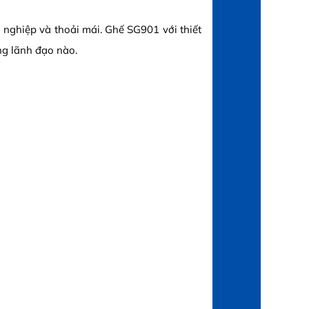
nghiệp và thoải mái. Ghế SG901 với thiết
ng lãnh đạo nào.