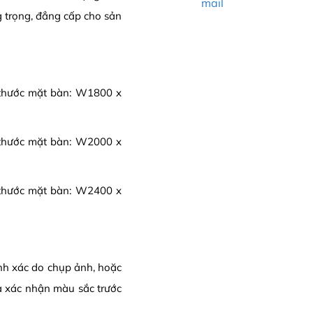
mail
g trọng, đẳng cấp cho sản
hước mặt bàn: W1800 x
hước mặt bàn: W2000 x
hước mặt bàn: W2400 x
ính xác do chụp ảnh, hoặc
a xác nhận màu sắc trước