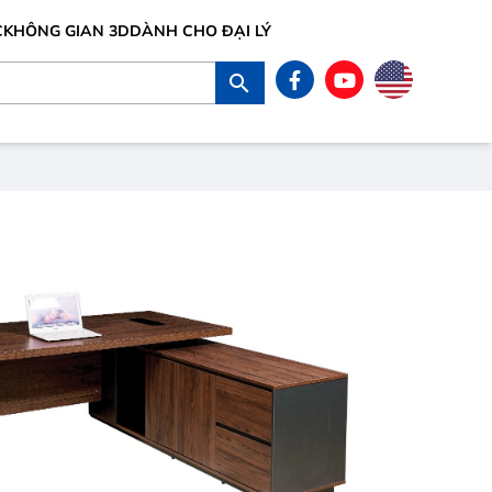
C
KHÔNG GIAN 3D
DÀNH CHO ĐẠI LÝ