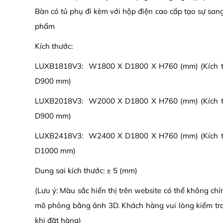
Bàn có tủ phụ đi kèm với hộp điện cao cấp tạo sự san
phẩm
Kích thước:
LUXB1818V3: W1800 X D1800 X H760 (mm) (Kích t
D900 mm)
LUXB2018V3: W2000 X D1800 X H760 (mm) (Kích t
D900 mm)
LUXB2418V3: W2400 X D1800 X H760 (mm) (Kích t
D1000 mm)
Dung sai kích thước: ± 5 (mm)
(Lưu ý: Màu sắc hiển thị trên website có thể không ch
mô phỏng bằng ảnh 3D. Khách hàng vui lòng kiểm tr
khi đặt hàng)