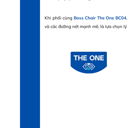
Khi phối cùng
Boss Chair The One BC04
và các đường nét mạnh mẽ, là lựa chọn lý