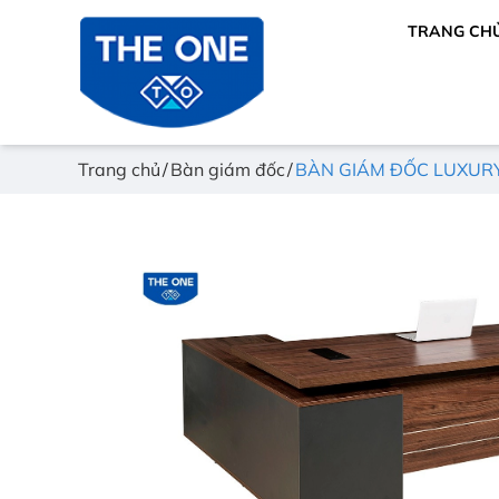
TRANG CH
Trang chủ
Bàn giám đốc
BÀN GIÁM ĐỐC LUXURY