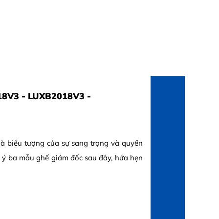
18V3 - LUXB2018V3 -
là biểu tượng của sự sang trọng và quyền
gợi ý ba mẫu ghế giám đốc sau đây, hứa hẹn