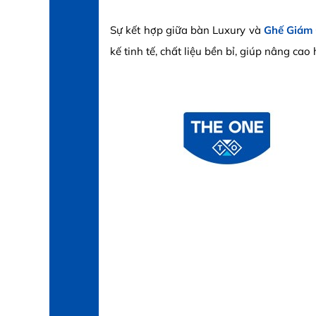
Sự kết hợp giữa bàn Luxury và
Ghế Giám
kế tinh tế, chất liệu bền bỉ, giúp nâng c