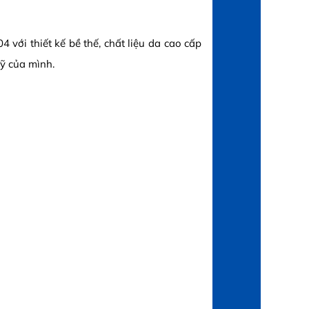
 với thiết kế bề thế, chất liệu da cao cấp
ỹ của mình.