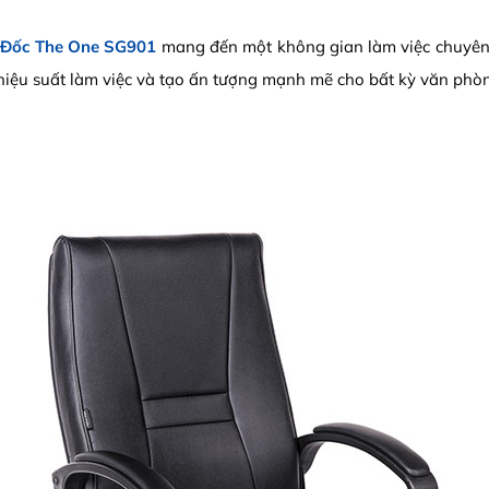
 Đốc The One SG901
mang đến một không gian làm việc chuyên 
ao hiệu suất làm việc và tạo ấn tượng mạnh mẽ cho bất kỳ văn phò