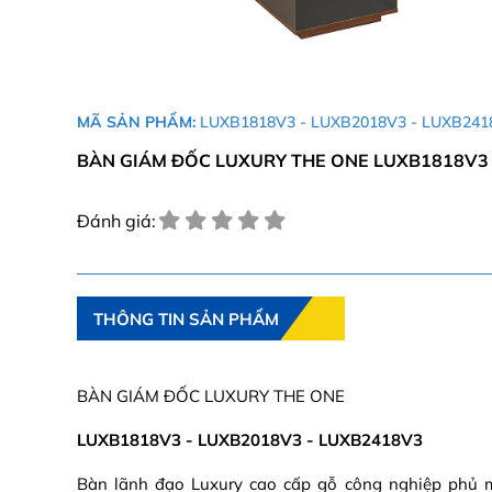
MÃ SẢN PHẨM:
LUXB1818V3 - LUXB2018V3 - LUXB241
BÀN GIÁM ĐỐC LUXURY THE ONE LUXB1818V3 
Đánh giá:
THÔNG TIN SẢN PHẨM
BÀN GIÁM ĐỐC LUXURY THE ONE
LUXB1818V3 - LUXB2018V3 - LUXB2418V3
Bàn lãnh đạo Luxury cao cấp gỗ công nghiệp phủ 