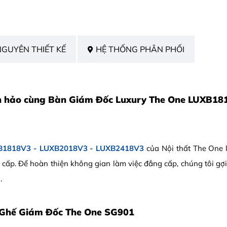
NGUYÊN THIẾT KẾ
HỆ THỐNG PHÂN PHỐI
n hảo cùng Bàn Giám Đốc Luxury The One LUXB18
XB1818V3 - LUXB2018V3 - LUXB2418V3
của Nội thất The One 
cao cấp. Để hoàn thiện không gian làm việc đẳng cấp, chúng tôi 
.
 Ghế Giám Đốc The One SG901