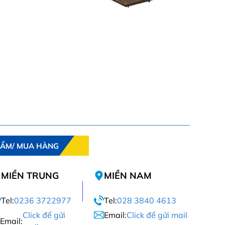
HẨM/ MUA HÀNG
MIỀN TRUNG
MIỀN NAM
Tel:
0236 3722977
Tel:
028 3840 4613
Click để gửi
Email:
Click để gửi mail
Email: