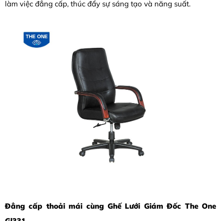
làm việc đẳng cấp, thúc đẩy sự sáng tạo và năng suất.
Đẳng cấp thoải mái cùng Ghế Lưới Giám Đốc The One
Gl331