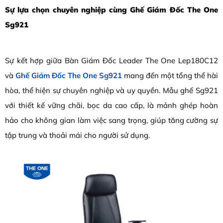
Sự lựa chọn chuyên nghiệp cùng Ghế Giám Đốc The One
Sg921
Sự kết hợp giữa Bàn Giám Đốc Leader The One Lep180C12
và
Ghế Giám Đốc The One Sg921
mang đến một tổng thể hài
hòa, thể hiện sự chuyên nghiệp và uy quyền. Mẫu ghế Sg921
với thiết kế vững chãi, bọc da cao cấp, là mảnh ghép hoàn
hảo cho không gian làm việc sang trọng, giúp tăng cường sự
tập trung và thoải mái cho người sử dụng.