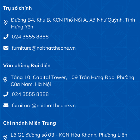
Trụ sở chính
Đường B4, Khu B, KCN Phố Nối A, Xã Như Quỳnh, Tỉnh
Hưng Yên
024 3555 8888
furniture@noithattheone.vn
Văn phòng Đại diện
Tầng 10, Capital Tower, 109 Trần Hưng Đạo, Phường
Cửa Nam, Hà Nội
024 3555 8888
furniture@noithattheone.vn
Chi nhánh Miền Trung
Lô G1 đường số 03 - KCN Hòa Khánh, Phường Liên