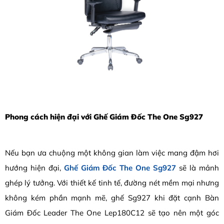
Phong cách hiện đại với Ghế Giám Đốc The One Sg927
Nếu bạn ưa chuộng một không gian làm việc mang đậm hơi
hướng hiện đại,
Ghế Giám Đốc The One Sg927
sẽ là mảnh
ghép lý tưởng. Với thiết kế tinh tế, đường nét mềm mại nhưng
không kém phần mạnh mẽ, ghế Sg927 khi đặt cạnh Bàn
Giám Đốc Leader The One Lep180C12 sẽ tạo nên một góc