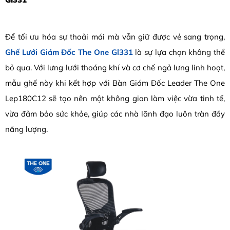
Để tối ưu hóa sự thoải mái mà vẫn giữ được vẻ sang trọng,
Ghế Lưới Giám Đốc The One Gl331
là sự lựa chọn không thể
bỏ qua. Với lưng lưới thoáng khí và cơ chế ngả lưng linh hoạt,
mẫu ghế này khi kết hợp với Bàn Giám Đốc Leader The One
Lep180C12 sẽ tạo nên một không gian làm việc vừa tinh tế,
vừa đảm bảo sức khỏe, giúp các nhà lãnh đạo luôn tràn đầy
năng lượng.