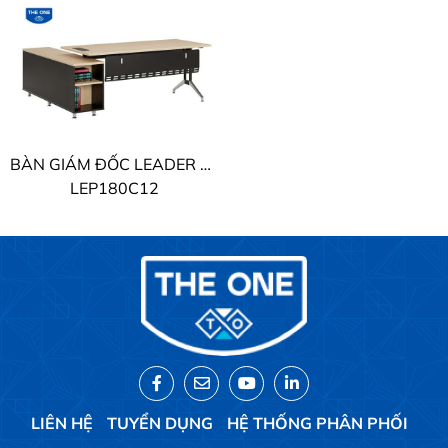
BÀN GIÁM ĐỐC LEADER THE ONE
LEP180C12
LIÊN HỆ
TUYỂN DỤNG
HỆ THỐNG PHÂN PHỐI