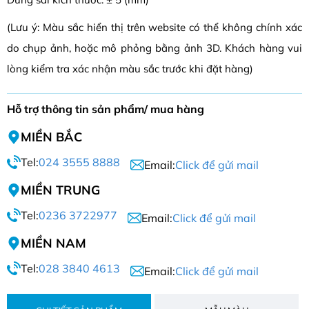
(Lưu ý: Màu sắc hiển thị trên website có thể không chính xác
do chụp ảnh, hoặc mô phỏng bằng ảnh 3D. Khách hàng vui
lòng kiểm tra xác nhận màu sắc trước khi đặt hàng)
Hỗ trợ thông tin sản phẩm/ mua hàng
MIỀN BẮC
Tel:
024 3555 8888
Email:
Click để gửi mail
MIỀN TRUNG
Tel:
0236 3722977
Email:
Click để gửi mail
MIỀN NAM
Tel:
028 3840 4613
Email:
Click để gửi mail