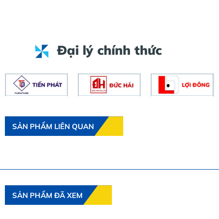
Đại lý chính thức
SẢN PHẨM LIÊN QUAN
SẢN PHẨM ĐÃ XEM