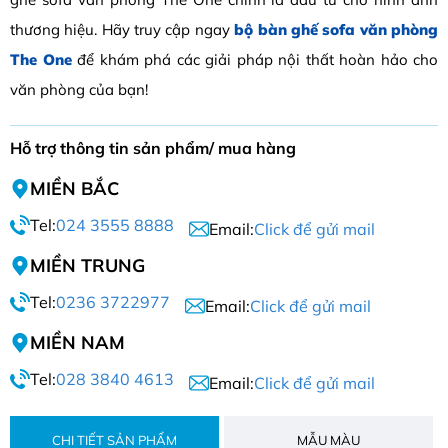
thương hiệu. Hãy truy cập ngay
bộ bàn ghế sofa văn phòng
The One
để khám phá các giải pháp nội thất hoàn hảo cho
văn phòng của bạn!
Hỗ trợ thông tin sản phẩm/ mua hàng
MIỀN BẮC
Tel:
024 3555 8888
Email:
Click để gửi mail
MIỀN TRUNG
Tel:
0236 3722977
Email:
Click để gửi mail
MIỀN NAM
Tel:
028 3840 4613
Email:
Click để gửi mail
CHI TIẾT SẢN PHẨM
MẪU MÀU