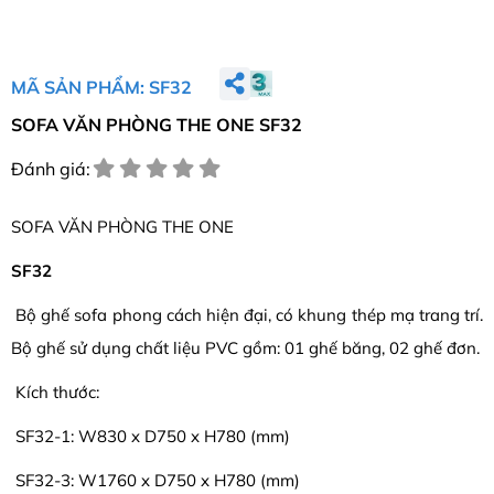
MÃ SẢN PHẨM: SF32
SOFA VĂN PHÒNG THE ONE SF32
Đánh giá:
SOFA VĂN PHÒNG THE ONE
SF32
Bộ ghế sofa phong cách hiện đại, có khung thép mạ trang trí.
Bộ ghế sử dụng chất liệu PVC gồm: 01 ghế băng, 02 ghế đơn.
Kích thước:
SF32-1: W830 x D750 x H780 (mm)
SF32-3: W1760 x D750 x H780 (mm)