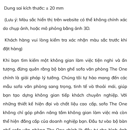
Dung sai kích thước: ± 20 mm
(Lưu ý: Màu sắc hiển thị trên website có thể không chính xác
do chụp ảnh, hoặc mô phỏng bằng ảnh 3D.
Khách hàng vui lòng kiểm tra xác nhận màu sắc trước khi
đặt hàng)
Khi bạn tìm kiếm một không gian làm việc tiện nghi và ấn
tượng, đừng quên rằng bộ bàn ghế sofa văn phòng The One
chính là giải pháp lý tưởng. Chúng tôi tự hào mang đến các
mẫu sofa văn phòng sang trọng, tinh tế và thoải mái, giúp
bạn tạo dựng không gian tiếp khách chuyên nghiệp. Với
những thiết kế hiện đại và chất liệu cao cấp, sofa The One
không chỉ góp phần nâng tầm không gian làm việc mà còn
thể hiện đẳng cấp của doanh nghiệp bạn. Đầu tư vào bộ bàn
ghế sofa văn phòng The One chính là đầu tư cho hình ảnh