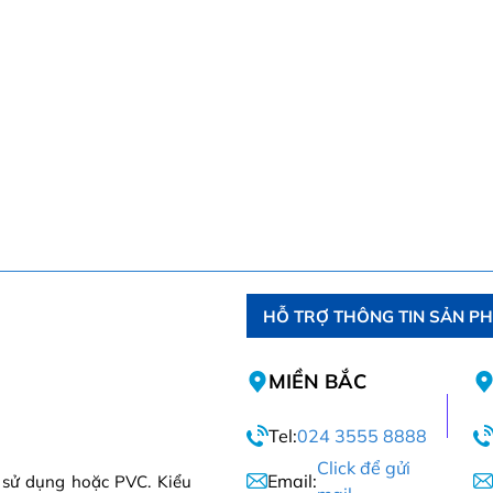
HỖ TRỢ THÔNG TIN SẢN P
MIỀN BẮC
Tel:
024 3555 8888
Click để gửi
Email:
i sử dụng hoặc PVC. Kiểu