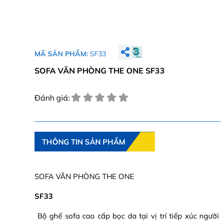
MÃ SẢN PHẨM:
SF33
SOFA VĂN PHÒNG THE ONE SF33
Đánh giá:
THÔNG TIN SẢN PHẨM
SOFA VĂN PHÒNG THE ONE
SF33
Bộ ghế sofa cao cấp bọc da tại vị trí tiếp xúc ngườ