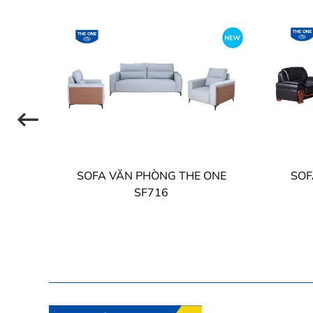
NE
SOFA VĂN PHÒNG THE ONE
SOF
SF716