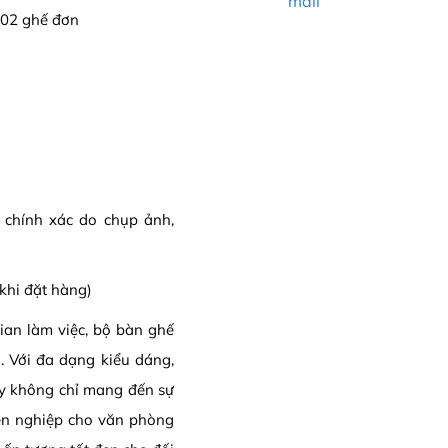
mail
 02 ghế đơn
g chính xác do chụp ảnh,
khi đặt hàng)
ian làm việc, bộ bàn ghế
. Với đa dạng kiểu dáng,
y không chỉ mang đến sự
ên nghiệp cho văn phòng