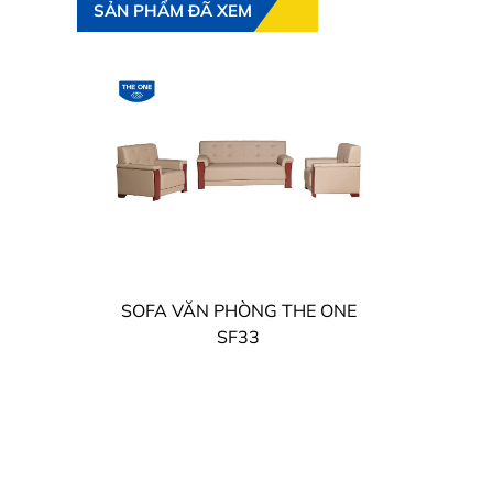
SẢN PHẨM ĐÃ XEM
SOFA VĂN PHÒNG THE ONE
SF33