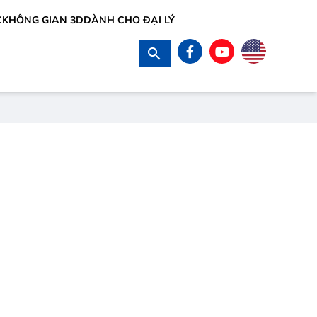
C
KHÔNG GIAN 3D
DÀNH CHO ĐẠI LÝ