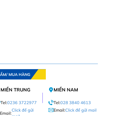
HẨM/ MUA HÀNG
MIỀN TRUNG
MIỀN NAM
Tel:
0236 3722977
Tel:
028 3840 4613
Click để gửi
Email:
Click để gửi mail
Email: