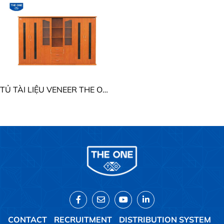
TỦ TÀI LIỆU VENEER THE ONE DC3246V7 - DC3246VM7
CONTACT
RECRUITMENT
DISTRIBUTION SYSTEM