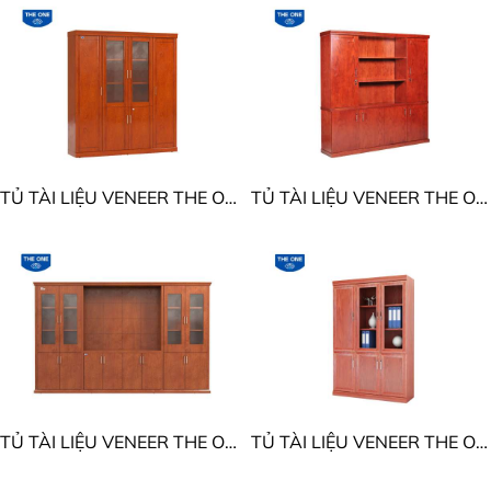
TỦ TÀI LIỆU VENEER THE ONE DC1840V5 - DC1840VM5
TỦ TÀI LIỆU VENEER THE ONE DC2000V2 - DC2000VM2
TỦ TÀI LIỆU VENEER THE ONE DC3242V8 - DC3242VM8
TỦ TÀI LIỆU VENEER THE ONE DC1350V4 - DC1350VM4