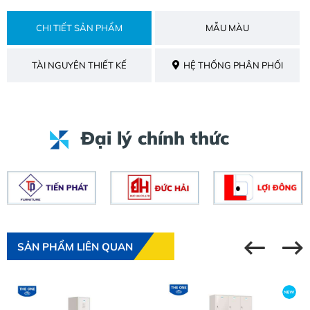
CHI TIẾT SẢN PHẨM
MẪU MÀU
TÀI NGUYÊN THIẾT KẾ
HỆ THỐNG PHÂN PHỐI
Đại lý chính thức
SẢN PHẨM LIÊN QUAN