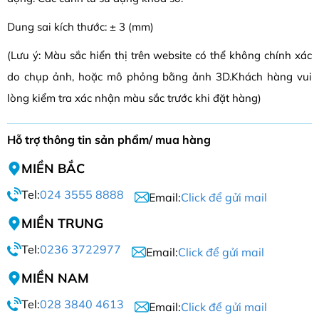
Dung sai kích thước: ± 3 (mm)
(Lưu ý: Màu sắc hiển thị trên website có thể không chính xác
do chụp ảnh, hoặc mô phỏng bằng ảnh 3D.Khách hàng vui
lòng kiểm tra xác nhận màu sắc trước khi đặt hàng)
Hỗ trợ thông tin sản phẩm/ mua hàng
MIỀN BẮC
Tel:
024 3555 8888
Email:
Click để gửi mail
MIỀN TRUNG
Tel:
0236 3722977
Email:
Click để gửi mail
MIỀN NAM
Tel:
028 3840 4613
Email:
Click để gửi mail