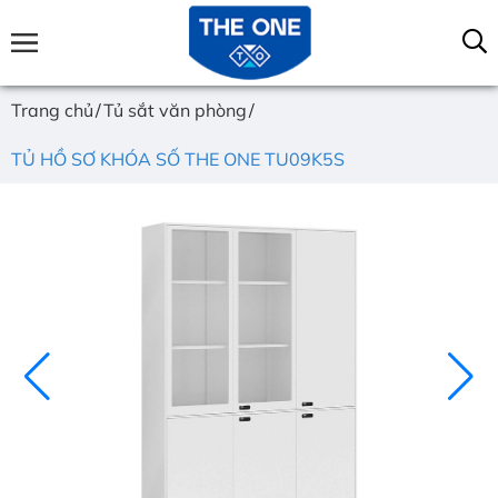
Trang chủ
Tủ sắt văn phòng
TỦ HỒ SƠ KHÓA SỐ THE ONE TU09K5S