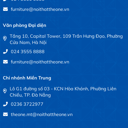
furniture@noithattheone.vn
Văn phòng Đại diện
Tầng 10, Capital Tower, 109 Trần Hưng Đạo, Phường
Cửa Nam, Hà Nội
024 3555 8888
furniture@noithattheone.vn
Chi nhánh Miền Trung
Lô G1 đường số 03 - KCN Hòa Khánh, Phường Liên
Chiểu, TP. Đà Nẵng
0236 3722977
theone.mt@noithattheone.vn