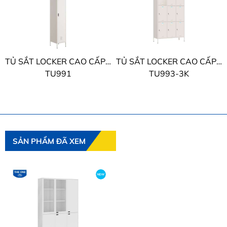
TỦ SẮT LOCKER CAO CẤP THE ONE
TỦ SẮT LOCKER CAO CẤP THE ONE
TU991
TU993-3K
SẢN PHẨM ĐÃ XEM