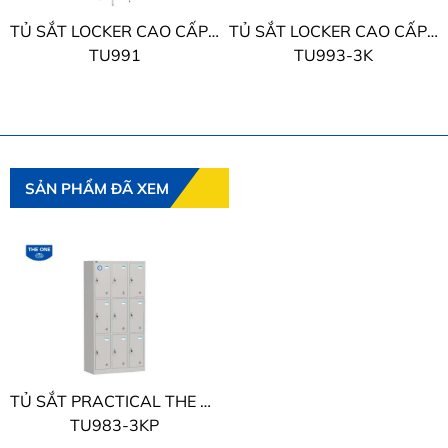
TỦ SẮT LOCKER CAO CẤP THE ONE
TỦ SẮT LOCKER CAO CẤP THE ONE
TU991
TU993-3K
SẢN PHẨM ĐÃ XEM
TỦ SẮT PRACTICAL THE ONE
TU983-3KP