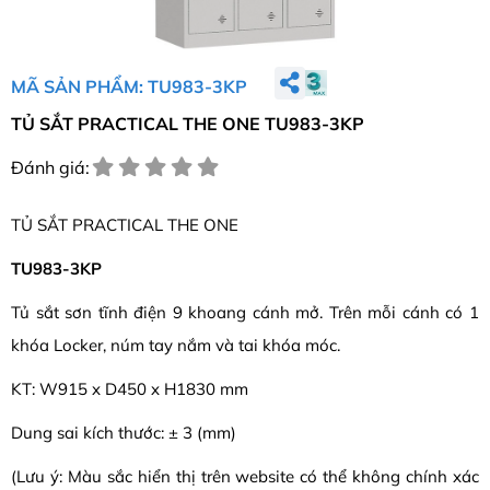
MÃ SẢN PHẨM: TU983-3KP
TỦ SẮT PRACTICAL THE ONE TU983-3KP
Đánh giá:
TỦ SẮT PRACTICAL THE ONE
TU983-3KP
Tủ sắt sơn tĩnh điện 9 khoang cánh mở. Trên mỗi cánh có 1
khóa Locker, núm tay nắm và tai khóa móc.
KT: W915 x D450 x H1830 mm
Dung sai kích thước: ± 3 (mm)
(Lưu ý: Màu sắc hiển thị trên website có thể không chính xác