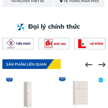
TÀI NGUYÊN THIẾT KẾ
HỆ THỐNG PHÂN PHỐI
Đại lý chính thức
SẢN PHẨM LIÊN QUAN