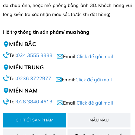
do chụp ảnh, hoặc mô phỏng bằng ảnh 3D. Khách hàng vui
lòng kiểm tra xác nhận màu sắc trước khi đặt hàng)
Hỗ trợ thông tin sản phẩm/ mua hàng
MIỀN BẮC
Tel:
024 3555 8888
Email:
Click để gửi mail
MIỀN TRUNG
Tel:
0236 3722977
Email:
Click để gửi mail
MIỀN NAM
Tel:
028 3840 4613
Email:
Click để gửi mail
CHI TIẾT SẢN PHẨM
MẪU MÀU