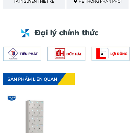
TÀI NGUYÊN THIẾT KẾ
HỆ THỐNG PHÂN PHỐI
Đại lý chính thức
SẢN PHẨM LIÊN QUAN