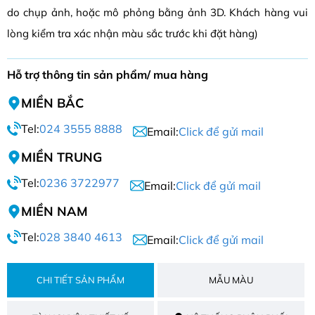
do chụp ảnh, hoặc mô phỏng bằng ảnh 3D. Khách hàng vui
lòng kiểm tra xác nhận màu sắc trước khi đặt hàng)
Hỗ trợ thông tin sản phẩm/ mua hàng
MIỀN BẮC
Tel:
024 3555 8888
Email:
Click để gửi mail
MIỀN TRUNG
Tel:
0236 3722977
Email:
Click để gửi mail
MIỀN NAM
Tel:
028 3840 4613
Email:
Click để gửi mail
CHI TIẾT SẢN PHẨM
MẪU MÀU