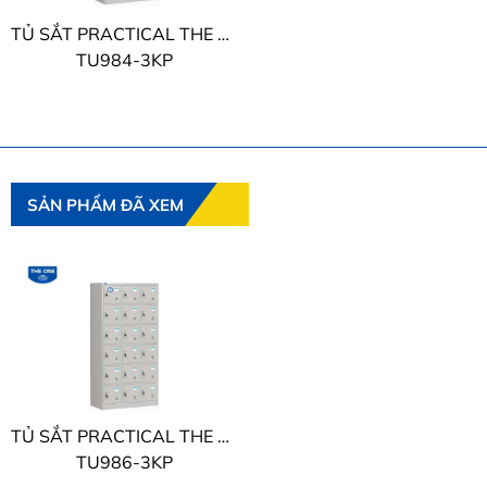
TỦ SẮT PRACTICAL THE ONE
TU984-3KP
SẢN PHẨM ĐÃ XEM
TỦ SẮT PRACTICAL THE ONE
TU986-3KP