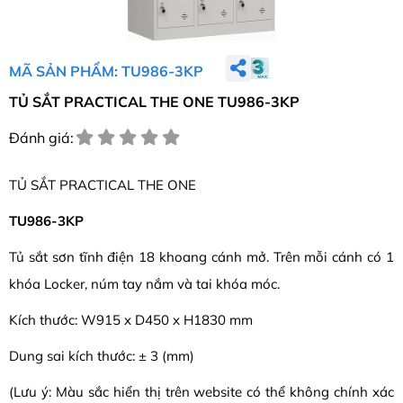
MÃ SẢN PHẨM: TU986-3KP
TỦ SẮT PRACTICAL THE ONE TU986-3KP
Đánh giá:
TỦ SẮT PRACTICAL THE ONE
TU986-3KP
Tủ sắt sơn tĩnh điện 18 khoang cánh mở. Trên mỗi cánh có 1
khóa Locker, núm tay nắm và tai khóa móc.
Kích thước: W915 x D450 x H1830 mm
Dung sai kích thước: ± 3 (mm)
(Lưu ý: Màu sắc hiển thị trên website có thể không chính xác