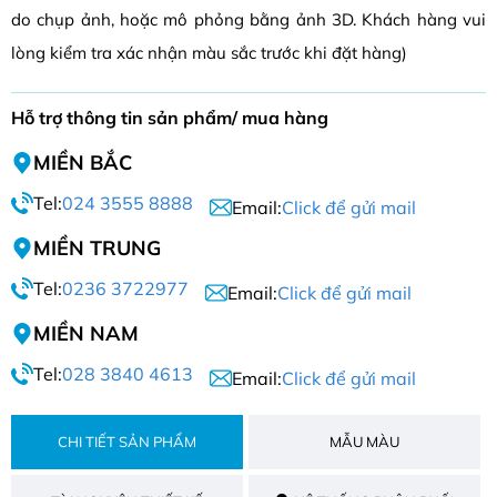
do chụp ảnh, hoặc mô phỏng bằng ảnh 3D. Khách hàng vui
lòng kiểm tra xác nhận màu sắc trước khi đặt hàng)
Hỗ trợ thông tin sản phẩm/ mua hàng
MIỀN BẮC
Tel:
024 3555 8888
Email:
Click để gửi mail
MIỀN TRUNG
Tel:
0236 3722977
Email:
Click để gửi mail
MIỀN NAM
Tel:
028 3840 4613
Email:
Click để gửi mail
CHI TIẾT SẢN PHẨM
MẪU MÀU