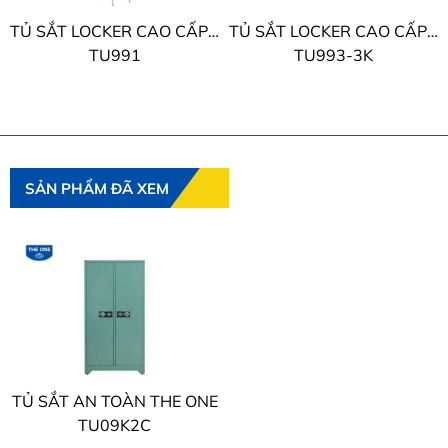
TỦ SẮT LOCKER CAO CẤP THE ONE
TỦ SẮT LOCKER CAO CẤP THE ONE
TU991
TU993-3K
SẢN PHẨM ĐÃ XEM
TỦ SẮT AN TOÀN THE ONE
TU09K2C