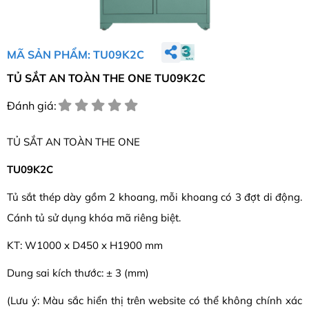
MÃ SẢN PHẨM: TU09K2C
TỦ SẮT AN TOÀN THE ONE TU09K2C
Đánh giá:
TỦ SẮT AN TOÀN THE ONE
TU09K2C
Tủ sắt thép dày gồm 2 khoang, mỗi khoang có 3 đợt di động.
Cánh tủ sử dụng khóa mã riêng biệt.
KT: W1000 x D450 x H1900 mm
Dung sai kích thước: ± 3 (mm)
(Lưu ý: Màu sắc hiển thị trên website có thể không chính xác