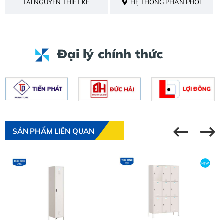
TÀI NGUYÊN THIẾT KẾ
HỆ THỐNG PHÂN PHỐI
Đại lý chính thức
SẢN PHẨM LIÊN QUAN