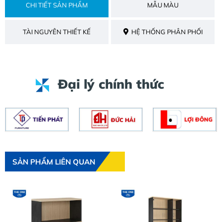
CHI TIẾT SẢN PHẨM
MẪU MÀU
TÀI NGUYÊN THIẾT KẾ
HỆ THỐNG PHÂN PHỐI
Đại lý chính thức
SẢN PHẨM LIÊN QUAN