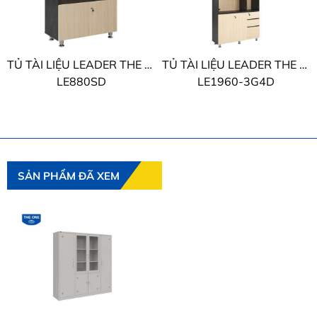
TỦ TÀI LIỆU LEADER THE ONE
TỦ TÀI LIỆU LEADER THE ONE
LE880SD
LE1960-3G4D
SẢN PHẨM ĐÃ XEM