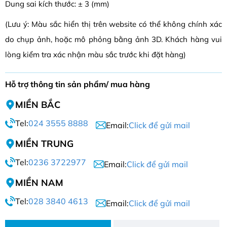
Dung sai kích thước: ± 3 (mm)
(Lưu ý: Màu sắc hiển thị trên website có thể không chính xác
do chụp ảnh, hoặc mô phỏng bằng ảnh 3D. Khách hàng vui
lòng kiểm tra xác nhận màu sắc trước khi đặt hàng)
Hỗ trợ thông tin sản phẩm/ mua hàng
MIỀN BẮC
Tel:
024 3555 8888
Email:
Click để gửi mail
MIỀN TRUNG
Tel:
0236 3722977
Email:
Click để gửi mail
MIỀN NAM
Tel:
028 3840 4613
Email:
Click để gửi mail