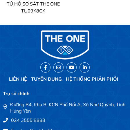
TỦ HỒ SƠ SẮT THE ONE
TU09K8CK
LIÊN HỆ
TUYỂN DỤNG
HỆ THỐNG PHÂN PHỐI
Trụ sở chính
Đường B4, Khu B, KCN Phố Nối A, Xã Như Quỳnh, Tỉnh
Hưng Yên
024 3555 8888