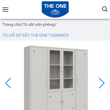
Trang chủ
Tủ sắt văn phòng
TỦ HỒ SƠ SẮT THE ONE TU09K8CK