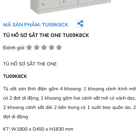
MÃ SẢN PHẨM: TU09K8CK
TỦ HỒ SƠ SẮT THE ONE TU09K8CK
Đánh giá:
TỦ HỒ SƠ SẮT THE ONE
TU09K8CK
Tủ sắt sơn tĩnh điện gồm 4 khoang: 1 khoang cánh kính mở
có 2 đợt di động, 1 khoang gồm hai cánh sắt mở có vách dọc,
2 khoang cánh sắt dài 2 bên trong có 1 suốt treo quần áo, 2
đợt di động
KT: W1800 x D450 x H1830 mm