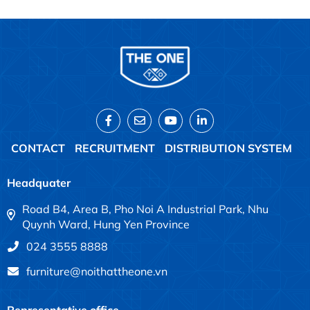
CONTACT
RECRUITMENT
DISTRIBUTION SYSTEM
Headquater
Road B4, Area B, Pho Noi A Industrial Park, Nhu
Quynh Ward, Hung Yen Province
024 3555 8888
furniture@noithattheone.vn