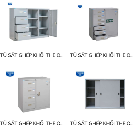
TỦ SẮT GHÉP KHỐI THE ONE TU118-4D
TỦ SẮT GHÉP KHỐI THE ONE TU88-7D
TỦ SẮT GHÉP KHỐI THE ONE TU88-4D
TỦ SẮT GHÉP KHỐI THE ONE TU118S