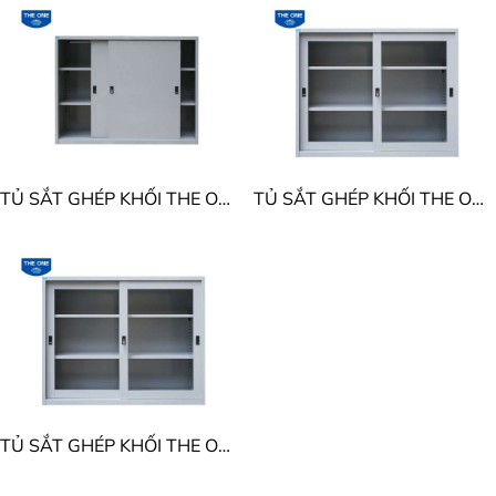
TỦ SẮT GHÉP KHỐI THE ONE TU88S
TỦ SẮT GHÉP KHỐI THE ONE TU118GCK
TỦ SẮT GHÉP KHỐI THE ONE TU88GCK