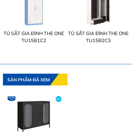
TỦ SẮT GIA ĐÌNH THE ONE
TỦ SẮT GIA ĐÌNH THE ONE
TU15B1C2
TU15B2C3
SẢN PHẨM ĐÃ XEM