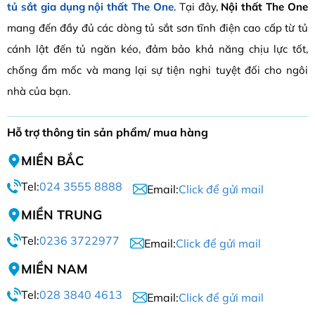
tủ sắt gia dụng nội thất The One
. Tại đây,
Nội thất The One
mang đến đầy đủ các dòng tủ sắt sơn tĩnh điện cao cấp từ tủ
cánh lật đến tủ ngăn kéo, đảm bảo khả năng chịu lực tốt,
chống ẩm mốc và mang lại sự tiện nghi tuyệt đối cho ngôi
nhà của bạn.
Hỗ trợ thông tin sản phẩm/ mua hàng
MIỀN BẮC
Tel:
024 3555 8888
Email:
Click để gửi mail
MIỀN TRUNG
Tel:
0236 3722977
Email:
Click để gửi mail
MIỀN NAM
Tel:
028 3840 4613
Email:
Click để gửi mail