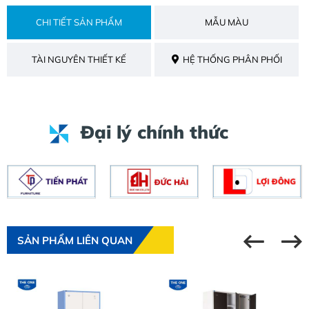
CHI TIẾT SẢN PHẨM
MẪU MÀU
TÀI NGUYÊN THIẾT KẾ
HỆ THỐNG PHÂN PHỐI
Đại lý chính thức
SẢN PHẨM LIÊN QUAN