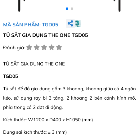
MÃ SẢN PHẨM: TGD05
TỦ SẮT GIA DỤNG THE ONE TGD05
Đánh giá:
TỦ SẮT GIA DỤNG THE ONE
TGD05
Tủ sắt để đồ gia dụng gồm 3 khoang, khoang giữa có 4 ngăn
kéo, sử dụng ray bi 3 tầng, 2 khoang 2 bên cánh kính mở,
phía trong có 2 đợt di động.
Kích thước: W1200 x D400 x H1050 (mm)
Dung sai kích thước: ± 3 (mm)