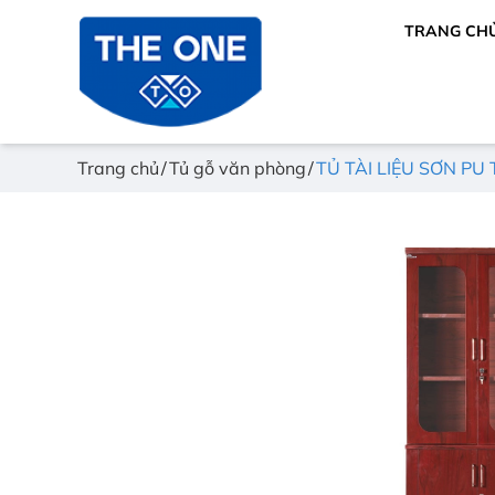
TRANG CH
Trang chủ
Tủ gỗ văn phòng
TỦ TÀI LIỆU SƠN PU