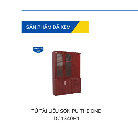
SẢN PHẨM ĐÃ XEM
TỦ TÀI LIỆU SƠN PU THE ONE
DC1340H1