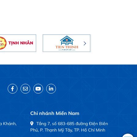
Chi nhánh Miền Nam
a Khánh,
Tầng 7, số 683-685 đường Điện Biên
Phủ, P. Thạnh Mỹ Tây, TP. Hồ Chí Minh