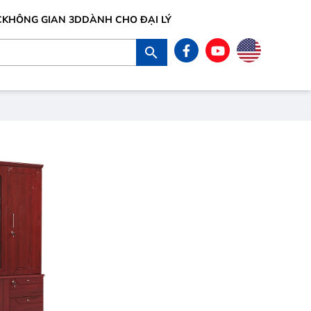
C
KHÔNG GIAN 3D
DÀNH CHO ĐẠI LÝ