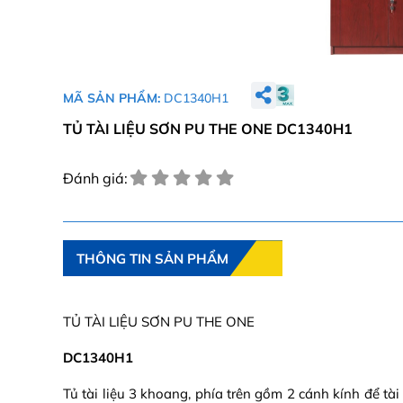
MÃ SẢN PHẨM:
DC1340H1
TỦ TÀI LIỆU SƠN PU THE ONE DC1340H1
Đánh giá:
THÔNG TIN SẢN PHẨM
TỦ TÀI LIỆU SƠN PU THE ONE
DC1340H1
Tủ tài liệu 3 khoang, phía trên gồm 2 cánh kính để tài