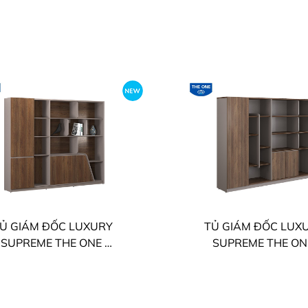
Ủ GIÁM ĐỐC LUXURY
TỦ GIÁM ĐỐC LUX
SUPREME THE ONE
SUPREME THE O
LUXT2420S9
LUXT2420S7