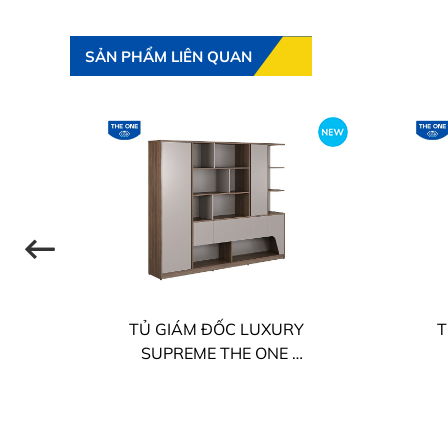
SẢN PHẨM LIÊN QUAN
TỦ GIÁM ĐỐC LUXURY
T
SUPREME THE ONE
LUXT2420S8