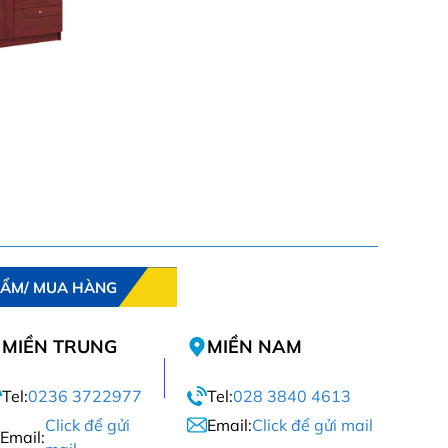
HẨM/ MUA HÀNG
MIỀN TRUNG
MIỀN NAM
Tel:
0236 3722977
Tel:
028 3840 4613
Click để gửi
Email:
Click để gửi mail
Email: