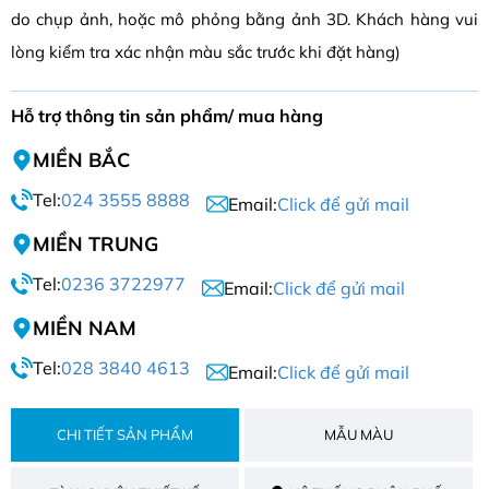
do chụp ảnh, hoặc mô phỏng bằng ảnh 3D. Khách hàng vui
lòng kiểm tra xác nhận màu sắc trước khi đặt hàng)
Hỗ trợ thông tin sản phẩm/ mua hàng
MIỀN BẮC
Tel:
024 3555 8888
Email:
Click để gửi mail
MIỀN TRUNG
Tel:
0236 3722977
Email:
Click để gửi mail
MIỀN NAM
Tel:
028 3840 4613
Email:
Click để gửi mail
CHI TIẾT SẢN PHẨM
MẪU MÀU