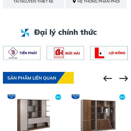
TÀI NGUYÊN THIẾT KẾ
HỆ THỐNG PHÂN PHỐI
Đại lý chính thức
SẢN PHẨM LIÊN QUAN