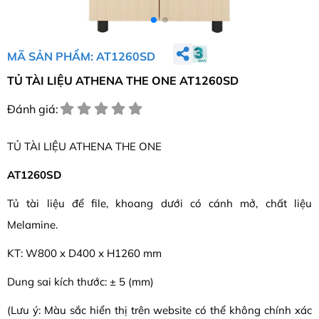
MÃ SẢN PHẨM: AT1260SD
TỦ TÀI LIỆU ATHENA THE ONE AT1260SD
Đánh giá:
TỦ TÀI LIỆU ATHENA THE ONE
AT1260SD
Tủ tài liệu để file, khoang dưới có cánh mở, chất liệu
Melamine.
KT: W800 x D400 x H1260 mm
Dung sai kích thước: ± 5 (mm)
(Lưu ý: Màu sắc hiển thị trên website có thể không chính xác