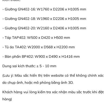
- Giường GN402-16: W1760 x D2206 x H1005 mm
- Giường GN402-18: W1960 x D2206 x H1005 mm
- Giường GN402-20: W2160 x D2406 x H1005 mm
- Táp TAP402: W500 x D420 x H500 mm
- Tủ áo TA402: W2000 x D568 x H2200 mm
- Bàn phấn BP402: W900 x D490 x H1416 mm
Dung sai kích thước: ± 5 - 10 mm
(Lưu ý: Màu sắc hiển thị trên website có thể không chính xác
do chụp ảnh, hoặc mô phỏng bằng ảnh 3D.
Khách hàng vui lòng kiểm tra xác nhận màu sắc trước khi đặt
hàng)