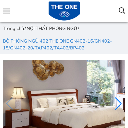
Trang chủ
NỘI THẤT PHÒNG NGỦ
BỘ PHÒNG NGỦ 402 THE ONE GN402-16/GN402-
18/GN402-20/TAP402/TA402/BP402