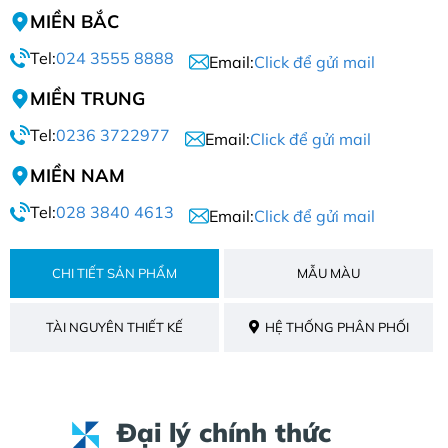
MIỀN BẮC
Tel:
024 3555 8888
Email:
Click để gửi mail
MIỀN TRUNG
Tel:
0236 3722977
Email:
Click để gửi mail
MIỀN NAM
Tel:
028 3840 4613
Email:
Click để gửi mail
CHI TIẾT SẢN PHẨM
MẪU MÀU
TÀI NGUYÊN THIẾT KẾ
HỆ THỐNG PHÂN PHỐI
Đại lý chính thức