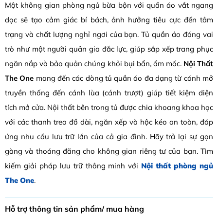
Một không gian phòng ngủ bừa bộn với quần áo vắt ngang
dọc sẽ tạo cảm giác bí bách, ảnh hưởng tiêu cực đến tâm
trạng và chất lượng nghỉ ngơi của bạn. Tủ quần áo đóng vai
trò như một người quản gia đắc lực, giúp sắp xếp trang phục
ngăn nắp và bảo quản chúng khỏi bụi bẩn, ẩm mốc.
Nội Thất
The One
mang đến các dòng tủ quần áo đa dạng từ cánh mở
truyền thống đến cánh lùa (cánh trượt) giúp tiết kiệm diện
tích mở cửa. Nội thất bên trong tủ được chia khoang khoa học
với các thanh treo đồ dài, ngăn xếp và hộc kéo an toàn, đáp
ứng nhu cầu lưu trữ lớn của cả gia đình. Hãy trả lại sự gọn
gàng và thoáng đãng cho không gian riêng tư của bạn. Tìm
kiếm giải pháp lưu trữ thông minh với
Nội thất phòng ngủ
The One
.
Hỗ trợ thông tin sản phẩm/ mua hàng