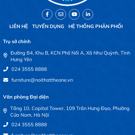
LIÊN HỆ
TUYỂN DỤNG
HỆ THỐNG PHÂN PHỐI
Trụ sở chính
Đường B4, Khu B, KCN Phố Nối A, Xã Như Quỳnh, Tỉnh
Hưng Yên
024 3555 8888
furniture@noithattheone.vn
Văn phòng Đại diện
Tầng 10, Capital Tower, 109 Trần Hưng Đạo, Phường
Cửa Nam, Hà Nội
024 3555 8888