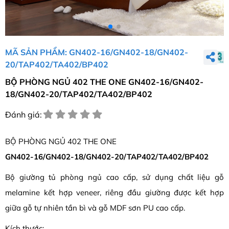
MÃ SẢN PHẨM: GN402-16/GN402-18/GN402-
20/TAP402/TA402/BP402
BỘ PHÒNG NGỦ 402 THE ONE GN402-16/GN402-
18/GN402-20/TAP402/TA402/BP402
Đánh giá:
BỘ PHÒNG NGỦ 402 THE ONE
GN402-16/GN402-18/GN402-20/TAP402/TA402/BP402
Bộ giường tủ phòng ngủ cao cấp, sử dụng chất liệu gỗ
melamine kết hợp veneer, riêng đầu giường được kết hợp
giữa gỗ tự nhiên tần bì và gỗ MDF sơn PU cao cấp.
Kích thước: