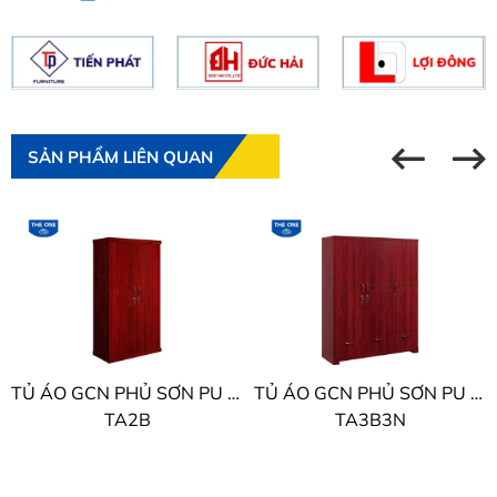
SẢN PHẨM LIÊN QUAN
TỦ ÁO GCN PHỦ SƠN PU THE ONE
TỦ ÁO GCN PHỦ SƠN PU THE ONE
TA2B
TA3B3N