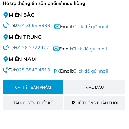
Hỗ trợ thông tin sản phẩm/ mua hàng
MIỀN BẮC
Tel:
024 3555 8888
Email:
Click để gửi mail
MIỀN TRUNG
Tel:
0236 3722977
Email:
Click để gửi mail
MIỀN NAM
Tel:
028 3840 4613
Email:
Click để gửi mail
CHI TIẾT SẢN PHẨM
MẪU MÀU
TÀI NGUYÊN THIẾT KẾ
HỆ THỐNG PHÂN PHỐI