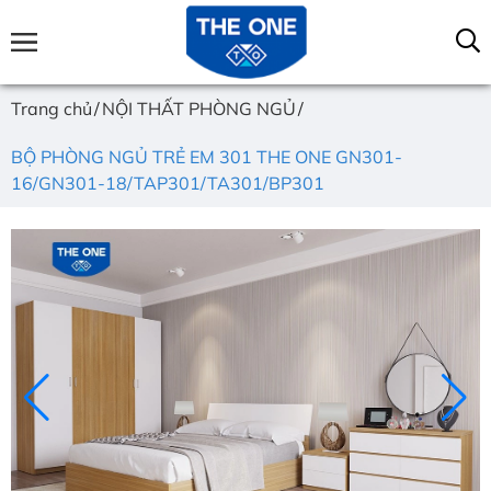
Trang chủ
NỘI THẤT PHÒNG NGỦ
BỘ PHÒNG NGỦ TRẺ EM 301 THE ONE GN301-
16/GN301-18/TAP301/TA301/BP301