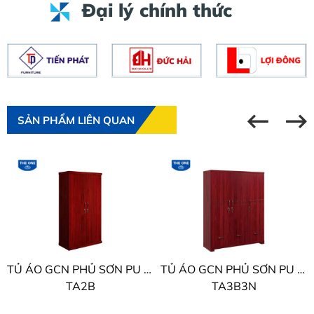
Đại lý chính thức
SẢN PHẨM LIÊN QUAN
TỦ ÁO GCN PHỦ SƠN PU THE ONE
TỦ ÁO GCN PHỦ SƠN PU THE ONE
TA2B
TA3B3N