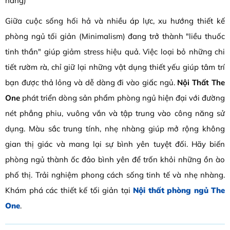
hàng)
Giữa cuộc sống hối hả và nhiều áp lực, xu hướng thiết kế
phòng ngủ tối giản (Minimalism) đang trở thành "liều thuốc
tinh thần" giúp giảm stress hiệu quả. Việc loại bỏ những chi
tiết rườm rà, chỉ giữ lại những vật dụng thiết yếu giúp tâm trí
bạn được thả lỏng và dễ dàng đi vào giấc ngủ.
Nội Thất The
One
phát triển dòng sản phẩm phòng ngủ hiện đại với đường
nét phẳng phiu, vuông vắn và tập trung vào công năng sử
dụng. Màu sắc trung tính, nhẹ nhàng giúp mở rộng không
gian thị giác và mang lại sự bình yên tuyệt đối. Hãy biến
phòng ngủ thành ốc đảo bình yên để trốn khỏi những ồn ào
phố thị. Trải nghiệm phong cách sống tinh tế và nhẹ nhàng.
Khám phá các thiết kế tối giản tại
Nội thất phòng ngủ The
One
.