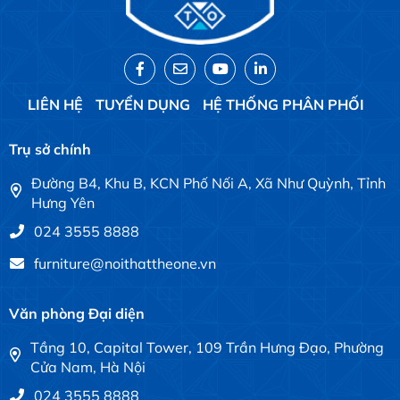
LIÊN HỆ
TUYỂN DỤNG
HỆ THỐNG PHÂN PHỐI
Trụ sở chính
Đường B4, Khu B, KCN Phố Nối A, Xã Như Quỳnh, Tỉnh
Hưng Yên
024 3555 8888
furniture@noithattheone.vn
Văn phòng Đại diện
Tầng 10, Capital Tower, 109 Trần Hưng Đạo, Phường
Cửa Nam, Hà Nội
024 3555 8888