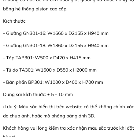
bằng hệ thống piston cao cấp.
Kích thước
- Giường GN301-16: W1660 x D2155 x H940 mm
- Giường GN301-18: W1860 x D2155 x H940 mm
- Táp TAP301: W500 x D420 x H415 mm
- Tủ áo TA301: W1600 x D550 x H2000 mm
- Bàn phấn BP301: W1000 x D400 x H700 mm
Dung sai kích thước: ± 5 - 10 mm
(Lưu ý: Màu sắc hiển thị trên website có thể không chính xác
do chụp ảnh, hoặc mô phỏng bằng ảnh 3D.
Khách hàng vui lòng kiểm tra xác nhận màu sắc trước khi đặt