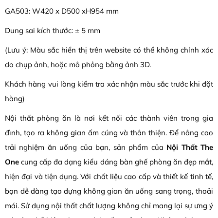
GA503: W420 x D500 xH954 mm
Dung sai kích thước: ± 5 mm
(Lưu ý: Màu sắc hiển thị trên website có thể không chính xác
do chụp ảnh, hoặc mô phỏng bằng ảnh 3D.
Khách hàng vui lòng kiểm tra xác nhận màu sắc trước khi đặt
hàng)
Nội thất phòng ăn là nơi kết nối các thành viên trong gia
đình, tạo ra không gian ấm cúng và thân thiện. Để nâng cao
trải nghiệm ăn uống của bạn, sản phẩm của
Nội Thất The
One
cung cấp đa dạng kiểu dáng bàn ghế phòng ăn đẹp mắt,
hiện đại và tiện dụng. Với chất liệu cao cấp và thiết kế tinh tế,
bạn dễ dàng tạo dựng không gian ăn uống sang trọng, thoải
mái. Sử dụng nội thất chất lượng không chỉ mang lại sự ưng ý