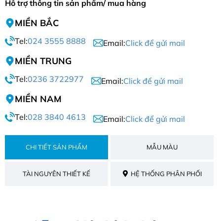
Hỗ trợ thông tin sản phẩm/ mua hàng
MIỀN BẮC
Tel:
024 3555 8888
Email:
Click để gửi mail
MIỀN TRUNG
Tel:
0236 3722977
Email:
Click để gửi mail
MIỀN NAM
Tel:
028 3840 4613
Email:
Click để gửi mail
CHI TIẾT SẢN PHẨM
MẪU MÀU
TÀI NGUYÊN THIẾT KẾ
HỆ THỐNG PHÂN PHỐI