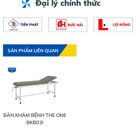
Đại lý chính thức
SẢN PHẨM LIÊN QUAN
BÀN KHÁM BỆNH THE ONE
BKB03I