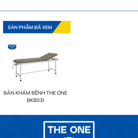
SẢN PHẨM ĐÃ XEM
BÀN KHÁM BỆNH THE ONE
BKB03I