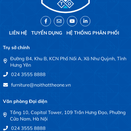
LIÊN HỆ
TUYỂN DỤNG
HỆ THỐNG PHÂN PHỐI
Trụ sở chính
Đường B4, Khu B, KCN Phố Nối A, Xã Như Quỳnh, Tỉnh
Hưng Yên
024 3555 8888
furniture@noithattheone.vn
Văn phòng Đại diện
Tầng 10, Capital Tower, 109 Trần Hưng Đạo, Phường
Cửa Nam, Hà Nội
024 3555 8888