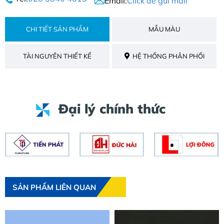
Email:
Click để gửi mail
CHI TIẾT SẢN PHẨM
MẪU MÀU
TÀI NGUYÊN THIẾT KẾ
HỆ THỐNG PHÂN PHỐI
Đại lý chính thức
SẢN PHẨM LIÊN QUAN