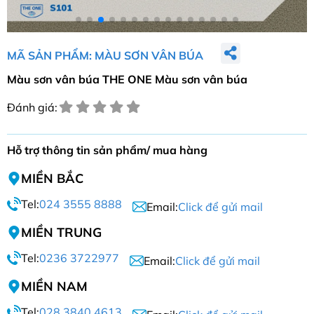
MÃ SẢN PHẨM: MÀU SƠN VÂN BÚA
Màu sơn vân búa THE ONE Màu sơn vân búa
Đánh giá:
Hỗ trợ thông tin sản phẩm/ mua hàng
MIỀN BẮC
Tel:
024 3555 8888
Email:
Click để gửi mail
MIỀN TRUNG
Tel:
0236 3722977
Email:
Click để gửi mail
MIỀN NAM
Tel:
028 3840 4613