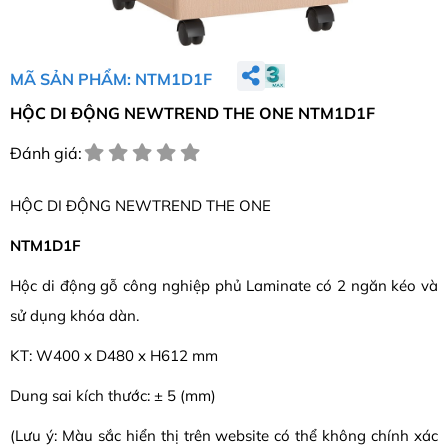
MÃ SẢN PHẨM: NTM1D1F
HỘC DI ĐỘNG NEWTREND THE ONE NTM1D1F
Đánh giá:
HỘC DI ĐỘNG NEWTREND THE ONE
NTM1D1F
Hộc di động gỗ công nghiệp phủ Laminate có 2 ngăn kéo và
sử dụng khóa dàn.
KT: W400 x D480 x H612 mm
Dung sai kích thước: ± 5 (mm)
(Lưu ý: Màu sắc hiển thị trên website có thể không chính xác