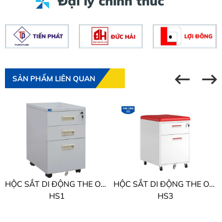
Đại lý chính thức
SẢN PHẨM LIÊN QUAN
HỘC SẮT DI ĐỘNG THE ONE
HỘC SẮT DI ĐỘNG THE ONE
HS1
HS3