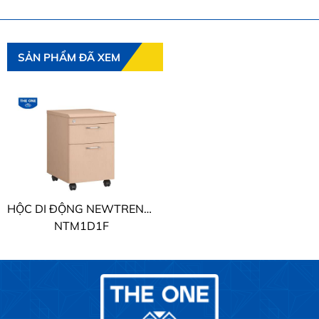
SẢN PHẨM ĐÃ XEM
HỘC DI ĐỘNG NEWTREND THE ONE
NTM1D1F