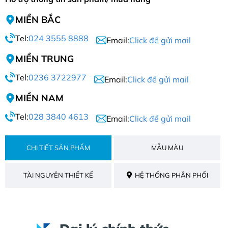
MIỀN BẮC
Tel:
024 3555 8888
Email:
Click để gửi mail
MIỀN TRUNG
Tel:
0236 3722977
Email:
Click để gửi mail
MIỀN NAM
Tel:
028 3840 4613
Email:
Click để gửi mail
CHI TIẾT SẢN PHẨM
MẪU MÀU
TÀI NGUYÊN THIẾT KẾ
HỆ THỐNG PHÂN PHỐI