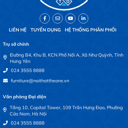
LIÊN HỆ
TUYỂN DỤNG
HỆ THỐNG PHÂN PHỐI
Trụ sở chính
Đường B4, Khu B, KCN Phố Nối A, Xã Như Quỳnh, Tỉnh
Hưng Yên
024 3555 8888
furniture@noithattheone.vn
Văn phòng Đại diện
Tầng 10, Capital Tower, 109 Trần Hưng Đạo, Phường
Cửa Nam, Hà Nội
024 3555 8888