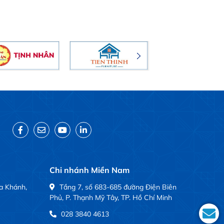
Chi nhánh Miền Nam
a Khánh,
Tầng 7, số 683-685 đường Điện Biên
Phủ, P. Thạnh Mỹ Tây, TP. Hồ Chí Minh
028 3840 4613