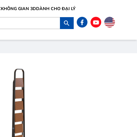
C
KHÔNG GIAN 3D
DÀNH CHO ĐẠI LÝ