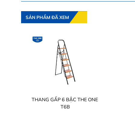
SẢN PHẨM ĐÃ XEM
THANG GẤP 6 BẬC THE ONE
T6B