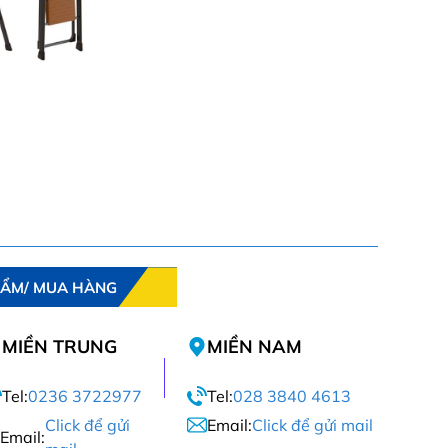
HẨM/ MUA HÀNG
MIỀN TRUNG
MIỀN NAM
Tel:
0236 3722977
Tel:
028 3840 4613
Click để gửi
Email:
Click để gửi mail
Email: