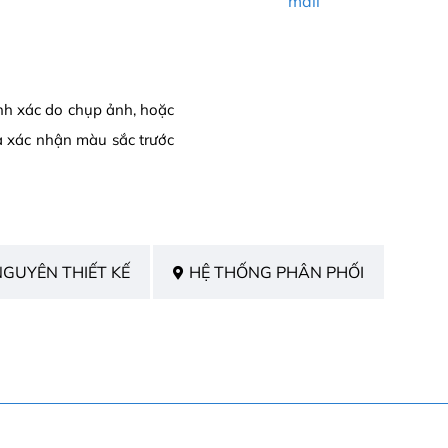
mail
ính xác do chụp ảnh, hoặc
a xác nhận màu sắc trước
NGUYÊN THIẾT KẾ
HỆ THỐNG PHÂN PHỐI