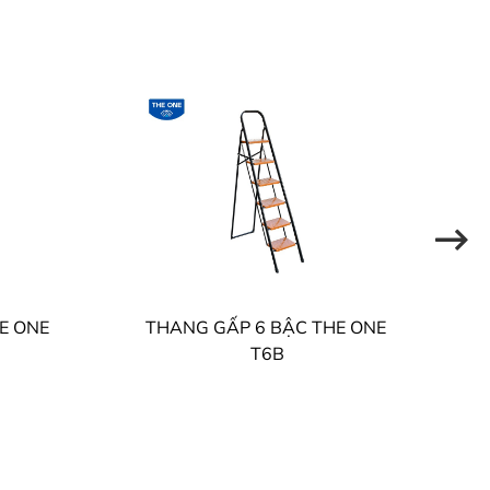
E ONE
THANG GẤP 6 BẬC THE ONE
T6B