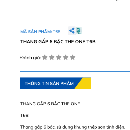
MÃ SẢN PHẨM:
T6B
THANG GẤP 6 BẬC THE ONE T6B
Đánh giá:
THÔNG TIN SẢN PHẨM
THANG GẤP 6 BẬC THE ONE
T6B
Thang gấp 6 bậc, sử dụng khung thép sơn tĩnh điện.