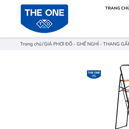
TRANG CH
Trang chủ
GIÁ PHƠI ĐỒ - GHẾ NGHỈ - THANG GẤ