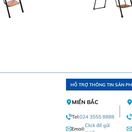
HỖ TRỢ THÔNG TIN SẢN P
MIỀN BẮC
Tel:
024 3555 8888
Click để gửi
Email: