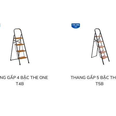
NG GẤP 4 BẬC THE ONE
THANG GẤP 5 BẬC TH
T4B
T5B