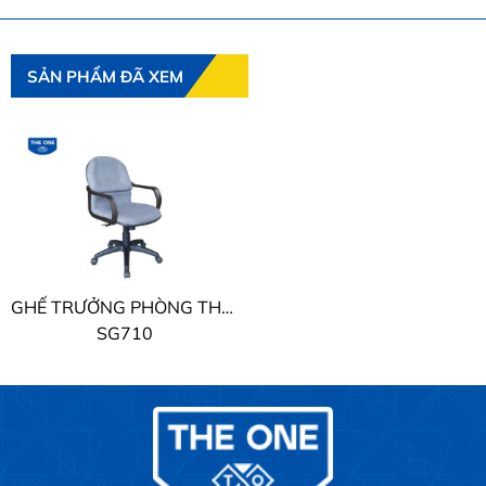
SẢN PHẨM ĐÃ XEM
GHẾ TRƯỞNG PHÒNG THE ONE
SG710