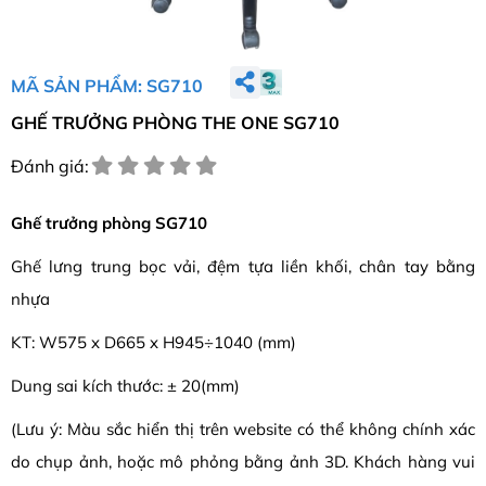
MÃ SẢN PHẨM: SG710
GHẾ TRƯỞNG PHÒNG THE ONE SG710
Đánh giá:
Ghế trưởng phòng SG710
Ghế lưng trung bọc vải, đệm tựa liền khối, chân tay bằng
nhựa
KT: W575 x D665 x H945÷1040 (mm)
Dung sai kích thước: ± 20(mm)
(Lưu ý: Màu sắc hiển thị trên website có thể không chính xác
do chụp ảnh, hoặc mô phỏng bằng ảnh 3D. Khách hàng vui