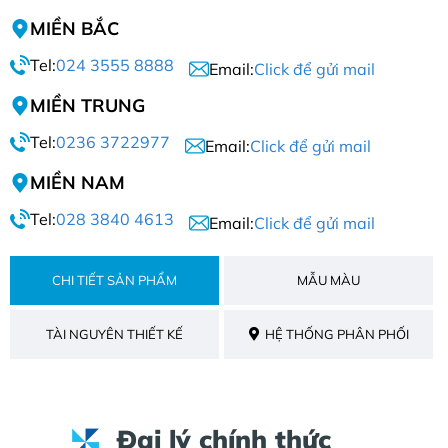
MIỀN BẮC
Tel:
024 3555 8888
Email:
Click để gửi mail
MIỀN TRUNG
Tel:
0236 3722977
Email:
Click để gửi mail
MIỀN NAM
Tel:
028 3840 4613
Email:
Click để gửi mail
CHI TIẾT SẢN PHẨM
MẪU MÀU
TÀI NGUYÊN THIẾT KẾ
HỆ THỐNG PHÂN PHỐI
Đại lý chính thức