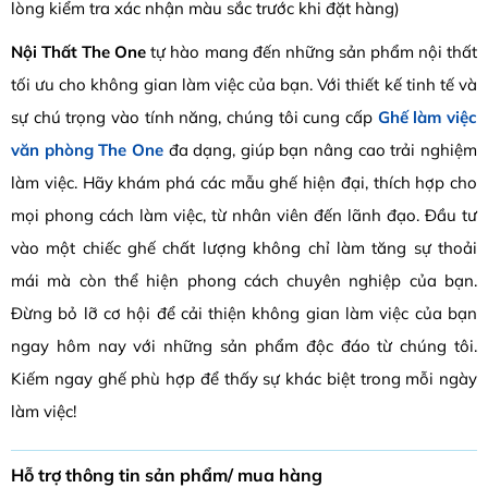
lòng kiểm tra xác nhận màu sắc trước khi đặt hàng)
Nội Thất The One
tự hào mang đến những sản phẩm nội thất
tối ưu cho không gian làm việc của bạn. Với thiết kế tinh tế và
sự chú trọng vào tính năng, chúng tôi cung cấp
Ghế làm việc
văn phòng The One
đa dạng, giúp bạn nâng cao trải nghiệm
làm việc. Hãy khám phá các mẫu ghế hiện đại, thích hợp cho
mọi phong cách làm việc, từ nhân viên đến lãnh đạo. Đầu tư
vào một chiếc ghế chất lượng không chỉ làm tăng sự thoải
mái mà còn thể hiện phong cách chuyên nghiệp của bạn.
Đừng bỏ lỡ cơ hội để cải thiện không gian làm việc của bạn
ngay hôm nay với những sản phẩm độc đáo từ chúng tôi.
Kiếm ngay ghế phù hợp để thấy sự khác biệt trong mỗi ngày
làm việc!
Hỗ trợ thông tin sản phẩm/ mua hàng