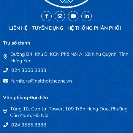
LIÊN HỆ
TUYỂN DỤNG
HỆ THỐNG PHÂN PHỐI
Trụ sở chính
Đường B4, Khu B, KCN Phố Nối A, Xã Như Quỳnh, Tỉnh
Hưng Yên
024 3555 8888
furniture@noithattheone.vn
Văn phòng Đại diện
Tầng 10, Capital Tower, 109 Trần Hưng Đạo, Phường
Cửa Nam, Hà Nội
024 3555 8888