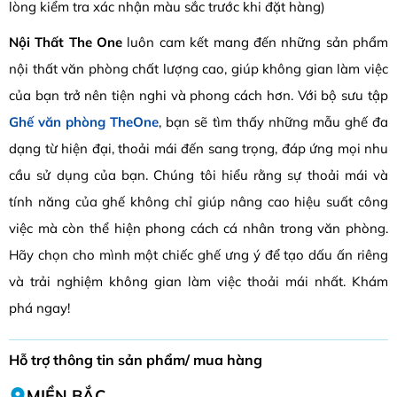
lòng kiểm tra xác nhận màu sắc trước khi đặt hàng)
Nội Thất The One
luôn cam kết mang đến những sản phẩm
nội thất văn phòng chất lượng cao, giúp không gian làm việc
của bạn trở nên tiện nghi và phong cách hơn. Với bộ sưu tập
Ghế văn phòng TheOne
, bạn sẽ tìm thấy những mẫu ghế đa
dạng từ hiện đại, thoải mái đến sang trọng, đáp ứng mọi nhu
cầu sử dụng của bạn. Chúng tôi hiểu rằng sự thoải mái và
tính năng của ghế không chỉ giúp nâng cao hiệu suất công
việc mà còn thể hiện phong cách cá nhân trong văn phòng.
Hãy chọn cho mình một chiếc ghế ưng ý để tạo dấu ấn riêng
và trải nghiệm không gian làm việc thoải mái nhất. Khám
phá ngay!
Hỗ trợ thông tin sản phẩm/ mua hàng
MIỀN BẮC