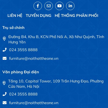
LIÊN HỆ
TUYỂN DỤNG
HỆ THỐNG PHÂN PHỐI
Trụ sở chính
Đường B4, Khu B, KCN Phố Nối A, Xã Như Quỳnh, Tỉnh
Hưng Yên
024 3555 8888
furniture@noithattheone.vn
Văn phòng Đại diện
Tầng 10, Capital Tower, 109 Trần Hưng Đạo, Phường
Cửa Nam, Hà Nội
024 3555 8888
furniture@noithattheone.vn