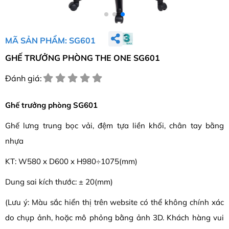
MÃ SẢN PHẨM: SG601
GHẾ TRƯỞNG PHÒNG THE ONE SG601
Đánh giá:
Ghế trưởng phòng SG601
Ghế lưng trung bọc vải, đệm tựa liền khối, chân tay bằng
nhựa
KT: W580 x D600 x H980÷1075(mm)
Dung sai kích thước: ± 20(mm)
(Lưu ý: Màu sắc hiển thị trên website có thể không chính xác
do chụp ảnh, hoặc mô phỏng bằng ảnh 3D. Khách hàng vui