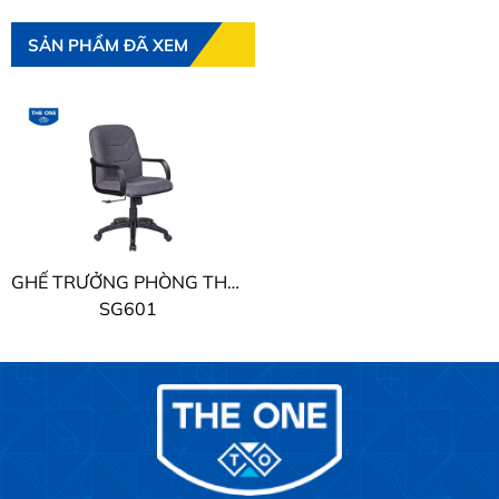
SẢN PHẨM ĐÃ XEM
GHẾ TRƯỞNG PHÒNG THE ONE
SG601