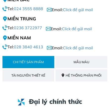
Tel:
024 3555 8888
Email:
Click để gửi mail
MIỀN TRUNG
Tel:
0236 3722977
Email:
Click để gửi mail
MIỀN NAM
Tel:
028 3840 4613
Email:
Click để gửi mail
CHI TIẾT SẢN PHẨM
MẪU MÀU
TÀI NGUYÊN THIẾT KẾ
HỆ THỐNG PHÂN PHỐI
Đại lý chính thức