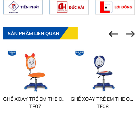
SẢN PHẨM LIÊN QUAN
GHẾ XOAY TRẺ EM THE ONE
GHẾ XOAY TRẺ EM THE ONE
TE07
TE08