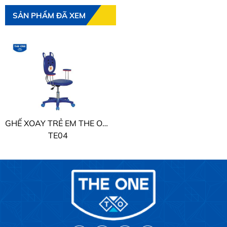
SẢN PHẨM ĐÃ XEM
GHẾ XOAY TRẺ EM THE ONE
TE04