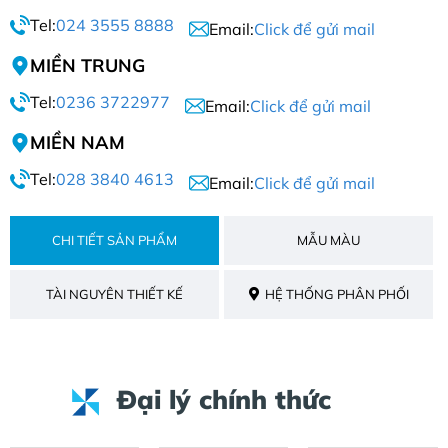
Tel:
024 3555 8888
Email:
Click để gửi mail
MIỀN TRUNG
Tel:
0236 3722977
Email:
Click để gửi mail
MIỀN NAM
Tel:
028 3840 4613
Email:
Click để gửi mail
CHI TIẾT SẢN PHẨM
MẪU MÀU
TÀI NGUYÊN THIẾT KẾ
HỆ THỐNG PHÂN PHỐI
Đại lý chính thức