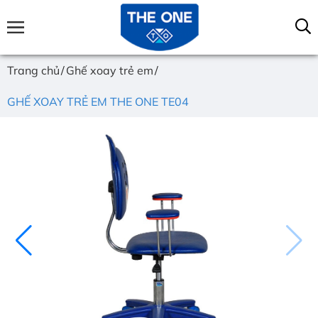
Trang chủ
Ghế xoay trẻ em
GHẾ XOAY TRẺ EM THE ONE TE04