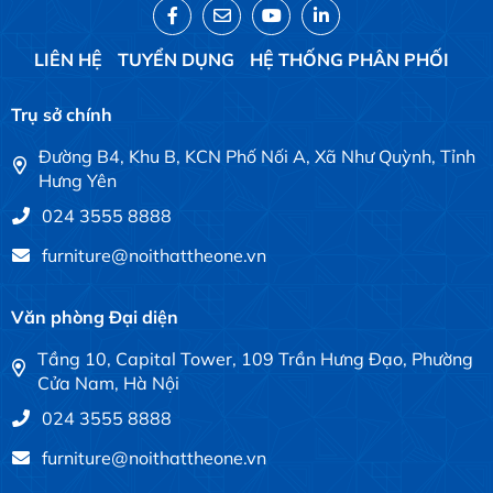
LIÊN HỆ
TUYỂN DỤNG
HỆ THỐNG PHÂN PHỐI
Trụ sở chính
Đường B4, Khu B, KCN Phố Nối A, Xã Như Quỳnh, Tỉnh
Hưng Yên
024 3555 8888
furniture@noithattheone.vn
Văn phòng Đại diện
Tầng 10, Capital Tower, 109 Trần Hưng Đạo, Phường
Cửa Nam, Hà Nội
024 3555 8888
furniture@noithattheone.vn