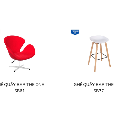
Ế QUẦY BAR THE ONE
GHẾ QUẦY BAR THE
SB61
SB37