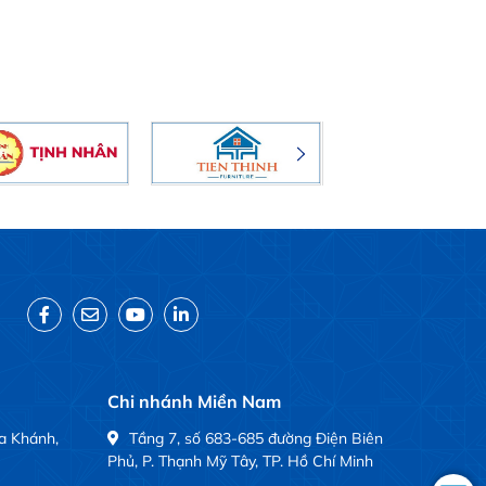
Chi nhánh Miền Nam
a Khánh,
Tầng 7, số 683-685 đường Điện Biên
Phủ, P. Thạnh Mỹ Tây, TP. Hồ Chí Minh