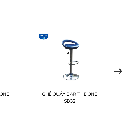
 ONE
GHẾ QUẦY BAR THE ONE
SB32