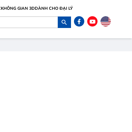
C
KHÔNG GIAN 3D
DÀNH CHO ĐẠI LÝ