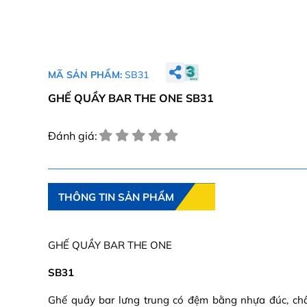
MÃ SẢN PHẨM:
SB31
GHẾ QUẦY BAR THE ONE SB31
Đánh giá:
THÔNG TIN SẢN PHẨM
GHẾ QUẦY BAR THE ONE
SB31
Ghế quầy bar lưng trung có đệm bằng nhựa đúc, ch