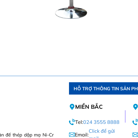
HỖ TRỢ THÔNG TIN SẢN P
MIỀN BẮC
Tel:
024 3555 8888
Click để gửi
Email:
ân đế thép dập mạ Ni-Cr