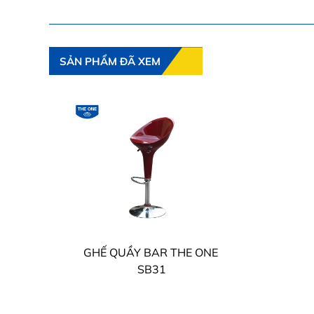
SẢN PHẨM ĐÃ XEM
GHẾ QUẦY BAR THE ONE
SB31