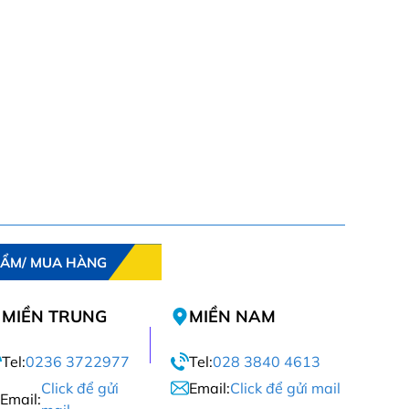
HẨM/ MUA HÀNG
MIỀN TRUNG
MIỀN NAM
Tel:
0236 3722977
Tel:
028 3840 4613
Click để gửi
Email:
Click để gửi mail
Email: