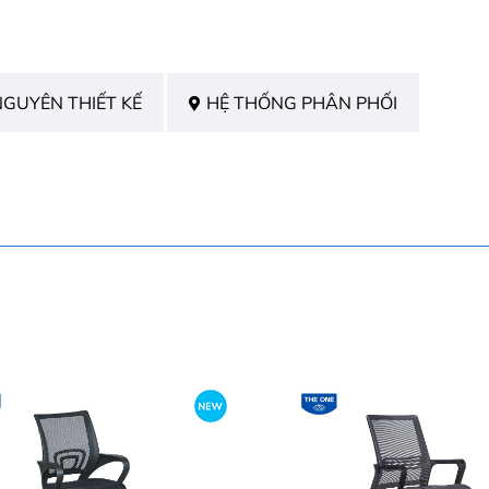
NGUYÊN THIẾT KẾ
HỆ THỐNG PHÂN PHỐI