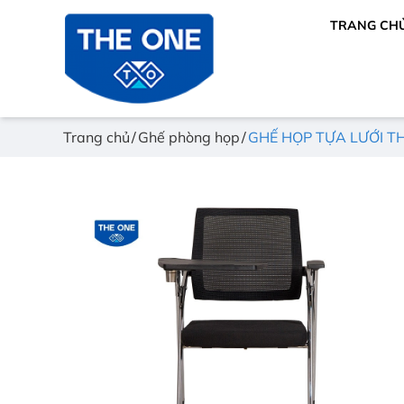
TRANG CH
Trang chủ
Ghế phòng họp
GHẾ HỌP TỰA LƯỚI T