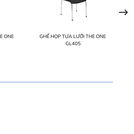
HE ONE
GHẾ HỌP TỰA LƯỚI THE ONE
G
R
GL405