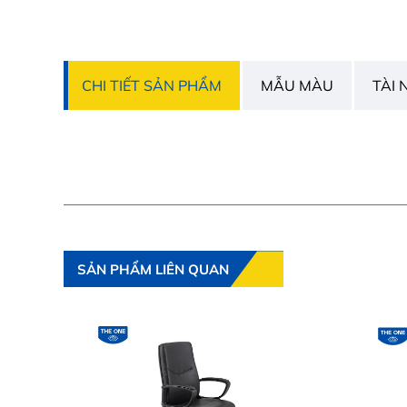
CHI TIẾT SẢN PHẨM
MẪU MÀU
TÀI 
SẢN PHẨM LIÊN QUAN