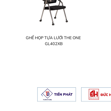
GHẾ HỌP TỰA LƯỚI THE ONE
GL402XB