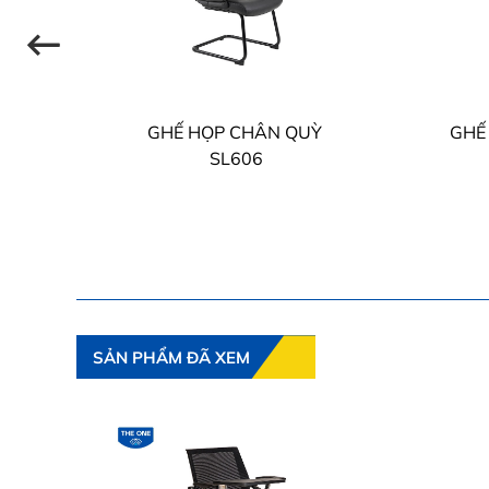
ONE
GHẾ HỌP CHÂN QUỲ
GHẾ
SL606
SẢN PHẨM ĐÃ XEM