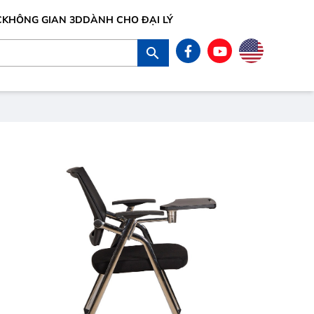
C
KHÔNG GIAN 3D
DÀNH CHO ĐẠI LÝ