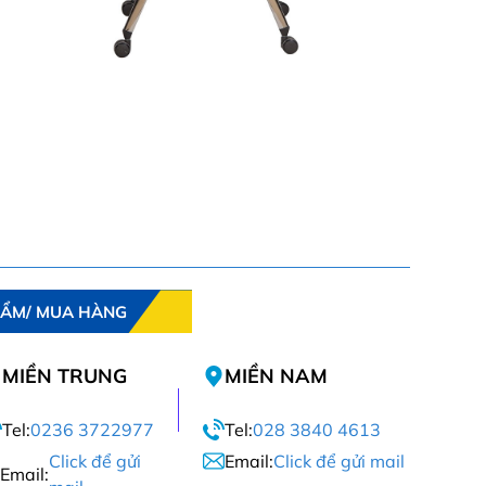
HẨM/ MUA HÀNG
MIỀN TRUNG
MIỀN NAM
Tel:
0236 3722977
Tel:
028 3840 4613
Click để gửi
Email:
Click để gửi mail
Email: