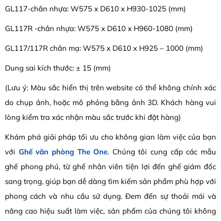
GL117-chân nhựa: W575 x D610 x H930-1025 (mm)
GL117R -chân nhựa: W575 x D610 x H960-1080 (mm)
GL117/117R chân mạ: W575 x D610 x H925 – 1000 (mm)
Dung sai kích thước: ± 15 (mm)
(Lưu ý: Màu sắc hiển thị trên website có thể không chính xác
do chụp ảnh, hoặc mô phỏng bằng ảnh 3D. Khách hàng vui
lòng kiểm tra xác nhận màu sắc trước khi đặt hàng)
Khám phá giải pháp tối ưu cho không gian làm việc của bạn
với
Ghế văn phòng The One
. Chúng tôi cung cấp các mẫu
ghế phong phú, từ ghế nhân viên tiện lợi đến ghế giám đốc
sang trọng, giúp bạn dễ dàng tìm kiếm sản phẩm phù hợp với
phong cách và nhu cầu sử dụng. Đem đến sự thoải mái và
nâng cao hiệu suất làm việc, sản phẩm của chúng tôi không