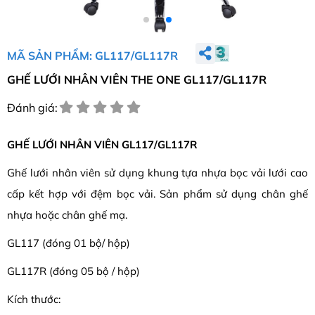
MÃ SẢN PHẨM: GL117/GL117R
GHẾ LƯỚI NHÂN VIÊN THE ONE GL117/GL117R
Đánh giá:
GHẾ LƯỚI NHÂN VIÊN GL117/GL117R
Ghế lưới nhân viên sử dụng khung tựa nhựa bọc vải lưới cao
cấp kết hợp với đệm bọc vải. Sản phẩm sử dụng chân ghế
nhựa hoặc chân ghế mạ.
GL117 (đóng 01 bộ/ hộp)
GL117R (đóng 05 bộ / hộp)
Kích thước: