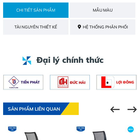
CHI TIẾT SẢN PHẨM
MẪU MÀU
TÀI NGUYÊN THIẾT KẾ
HỆ THỐNG PHÂN PHỐI
Đại lý chính thức
SẢN PHẨM LIÊN QUAN