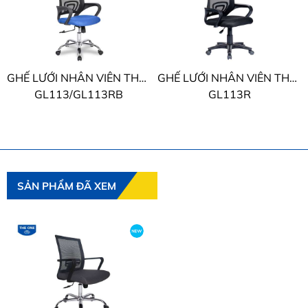
GHẾ LƯỚI NHÂN VIÊN THE ONE
GHẾ LƯỚI NHÂN VIÊN THE ONE
GL113/GL113RB
GL113R
SẢN PHẨM ĐÃ XEM