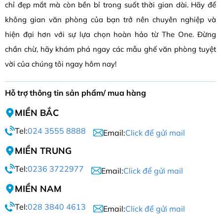
chỉ đẹp mắt mà còn bền bỉ trong suốt thời gian dài. Hãy để
không gian văn phòng của bạn trở nên chuyên nghiệp và
hiện đại hơn với sự lựa chọn hoàn hảo từ The One. Đừng
chần chừ, hãy khám phá ngay các mẫu ghế văn phòng tuyệt
vời của chúng tôi ngay hôm nay!
Hỗ trợ thông tin sản phẩm/ mua hàng
MIỀN BẮC
Tel:
024 3555 8888
Email:
Click để gửi mail
MIỀN TRUNG
Tel:
0236 3722977
Email:
Click để gửi mail
MIỀN NAM
Tel:
028 3840 4613
Email:
Click để gửi mail