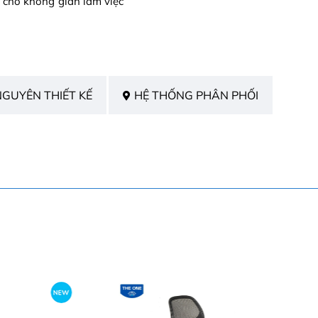
 cho không gian làm việc
NGUYÊN THIẾT KẾ
HỆ THỐNG PHÂN PHỐI