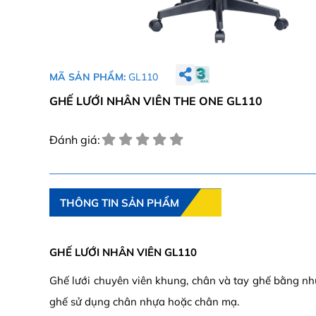
MÃ SẢN PHẨM:
GL110
GHẾ LƯỚI NHÂN VIÊN THE ONE GL110
Đánh giá:
THÔNG TIN SẢN PHẨM
GHẾ LƯỚI NHÂN VIÊN GL110
Ghế lưới chuyên viên khung, chân và tay ghế bằng nhự
ghế sử dụng chân nhựa hoặc chân mạ.