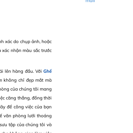
mail
ính xác do chụp ảnh, hoặc
a xác nhận màu sắc trước
ái lên hàng đầu. Với
Ghế
ẩm không chỉ đẹp mắt mà
phòng của chúng tôi mang
iệc căng thẳng, đồng thời
Hãy để công việc của bạn
hế văn phòng lưới thoáng
sưu tập của chúng tôi và