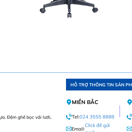
HỖ TRỢ THÔNG TIN SẢN P
MIỀN BẮC
Tel:
024 3555 8888
a. Đệm ghế bọc vải lưới,
Click để gửi
Email: