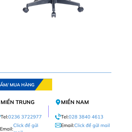
HẨM/ MUA HÀNG
MIỀN TRUNG
MIỀN NAM
Tel:
0236 3722977
Tel:
028 3840 4613
Click để gửi
Email:
Click để gửi mail
Email: