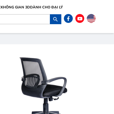
C
KHÔNG GIAN 3D
DÀNH CHO ĐẠI LÝ