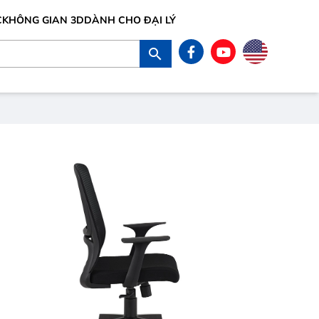
C
KHÔNG GIAN 3D
DÀNH CHO ĐẠI LÝ