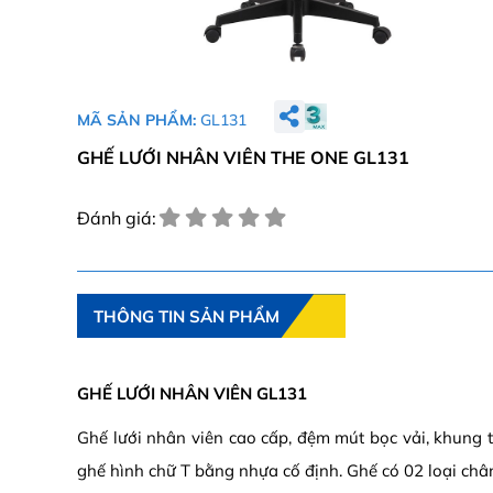
MÃ SẢN PHẨM:
GL131
GHẾ LƯỚI NHÂN VIÊN THE ONE GL131
Đánh giá:
THÔNG TIN SẢN PHẨM
GHẾ LƯỚI NHÂN VIÊN GL131
Ghế lưới nhân viên cao cấp, đệm mút bọc vải, khung t
ghế hình chữ T bằng nhựa cố định. Ghế có 02 loại châ