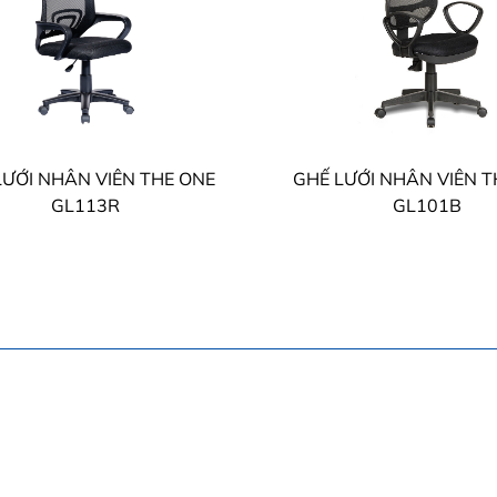
LƯỚI NHÂN VIÊN THE ONE
GHẾ LƯỚI NHÂN VIÊN 
GL113R
GL101B