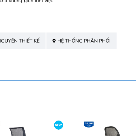
cho không gian làm việc
NGUYÊN THIẾT KẾ
HỆ THỐNG PHÂN PHỐI