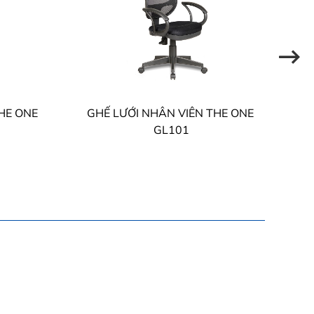
THE ONE
GHẾ LƯỚI NHÂN VIÊN THE ONE
G
GL101