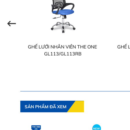
 ONE
GHẾ LƯỚI NHÂN VIÊN THE ONE
GHẾ 
GL113/GL113RB
SẢN PHẨM ĐÃ XEM