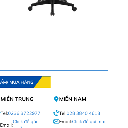
HẨM/ MUA HÀNG
MIỀN TRUNG
MIỀN NAM
Tel:
0236 3722977
Tel:
028 3840 4613
Click để gửi
Email:
Click để gửi mail
Email: