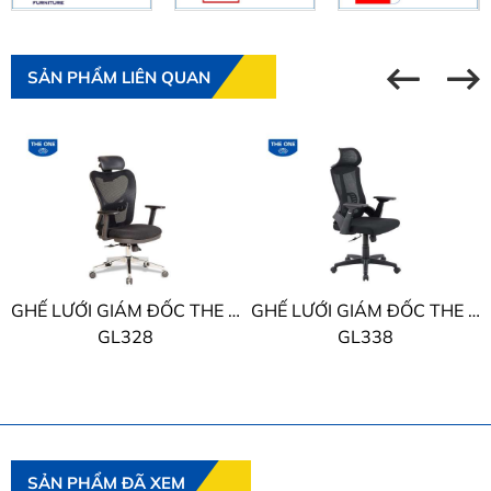
SẢN PHẨM LIÊN QUAN
GHẾ LƯỚI GIÁM ĐỐC THE ONE
GHẾ LƯỚI GIÁM ĐỐC THE ONE
GL328
GL338
SẢN PHẨM ĐÃ XEM