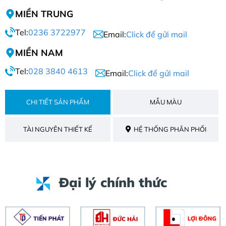
MIỀN TRUNG
Tel:
0236 3722977
Email:
Click để gửi mail
MIỀN NAM
Tel:
028 3840 4613
Email:
Click để gửi mail
CHI TIẾT SẢN PHẨM
MẪU MÀU
TÀI NGUYÊN THIẾT KẾ
HỆ THỐNG PHÂN PHỐI
Đại lý chính thức