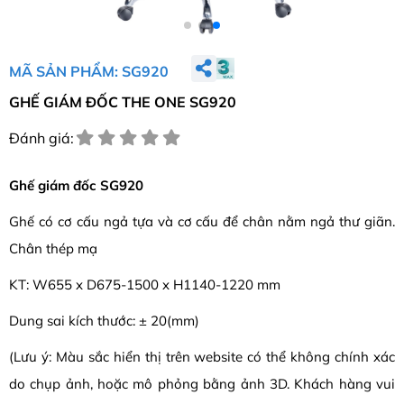
MÃ SẢN PHẨM: SG920
GHẾ GIÁM ĐỐC THE ONE SG920
Đánh giá:
Ghế giám đốc SG920
Ghế có cơ cấu ngả tựa và cơ cấu để chân nằm ngả thư giãn.
Chân thép mạ
KT: W655 x D675-1500 x H1140-1220 mm
Dung sai kích thước: ± 20(mm)
(Lưu ý: Màu sắc hiển thị trên website có thể không chính xác
do chụp ảnh, hoặc mô phỏng bằng ảnh 3D. Khách hàng vui