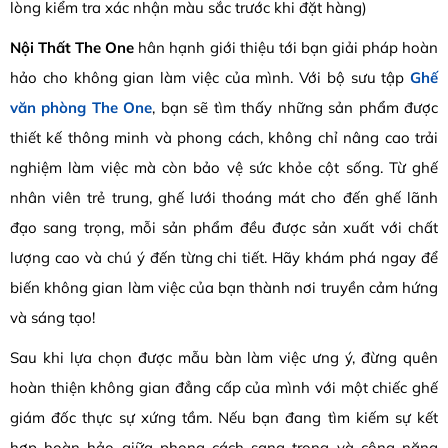
lòng kiểm tra xác nhận màu sắc trước khi đặt hàng)
Nội Thất The One
hân hạnh giới thiệu tới bạn giải pháp hoàn
hảo cho không gian làm việc của mình. Với bộ sưu tập
Ghế
văn phòng The One
, bạn sẽ tìm thấy những sản phẩm được
thiết kế thông minh và phong cách, không chỉ nâng cao trải
nghiệm làm việc mà còn bảo vệ sức khỏe cột sống. Từ ghế
nhân viên trẻ trung, ghế lưới thoáng mát cho đến ghế lãnh
đạo sang trọng, mỗi sản phẩm đều được sản xuất với chất
lượng cao và chú ý đến từng chi tiết. Hãy khám phá ngay để
biến không gian làm việc của bạn thành nơi truyền cảm hứng
và sáng tạo!
Sau khi lựa chọn được mẫu bàn làm việc ưng ý, đừng quên
hoàn thiện không gian đẳng cấp của mình với một chiếc ghế
giám đốc thực sự xứng tầm. Nếu bạn đang tìm kiếm sự kết
hợp hoàn hảo giữa phong cách sang trọng và công năng