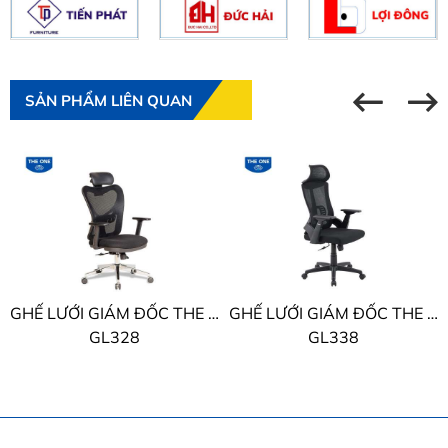
SẢN PHẨM LIÊN QUAN
GHẾ LƯỚI GIÁM ĐỐC THE ONE
GHẾ LƯỚI GIÁM ĐỐC THE ONE
GL328
GL338