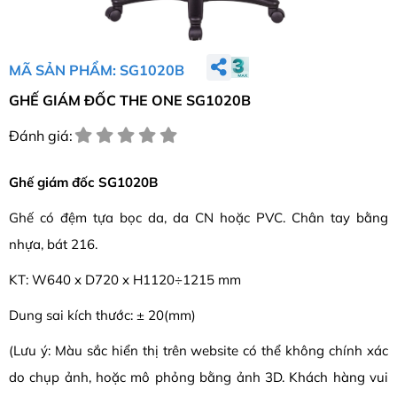
MÃ SẢN PHẨM: SG1020B
GHẾ GIÁM ĐỐC THE ONE SG1020B
Đánh giá:
Ghế giám đốc SG1020B
Ghế có đệm tựa bọc da, da CN hoặc PVC. Chân tay bằng
nhựa, bát 216.
KT: W640 x D720 x H1120÷1215 mm
Dung sai kích thước: ± 20(mm)
(Lưu ý: Màu sắc hiển thị trên website có thể không chính xác
do chụp ảnh, hoặc mô phỏng bằng ảnh 3D. Khách hàng vui