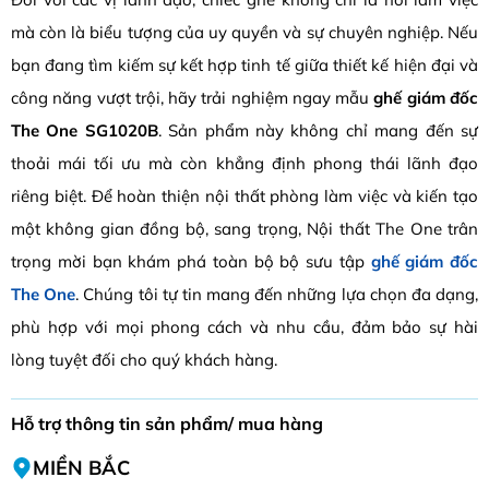
mà còn là biểu tượng của uy quyền và sự chuyên nghiệp. Nếu
bạn đang tìm kiếm sự kết hợp tinh tế giữa thiết kế hiện đại và
công năng vượt trội, hãy trải nghiệm ngay mẫu
ghế giám đốc
The One SG1020B
. Sản phẩm này không chỉ mang đến sự
thoải mái tối ưu mà còn khẳng định phong thái lãnh đạo
riêng biệt. Để hoàn thiện nội thất phòng làm việc và kiến tạo
một không gian đồng bộ, sang trọng, Nội thất The One trân
trọng mời bạn khám phá toàn bộ bộ sưu tập
ghế giám đốc
The One
. Chúng tôi tự tin mang đến những lựa chọn đa dạng,
phù hợp với mọi phong cách và nhu cầu, đảm bảo sự hài
lòng tuyệt đối cho quý khách hàng.
Hỗ trợ thông tin sản phẩm/ mua hàng
MIỀN BẮC