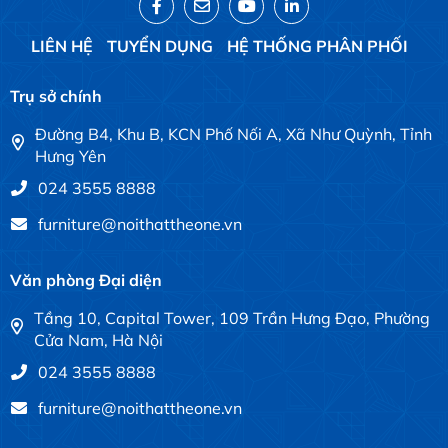
LIÊN HỆ
TUYỂN DỤNG
HỆ THỐNG PHÂN PHỐI
Trụ sở chính
Đường B4, Khu B, KCN Phố Nối A, Xã Như Quỳnh, Tỉnh
Hưng Yên
024 3555 8888
furniture@noithattheone.vn
Văn phòng Đại diện
Tầng 10, Capital Tower, 109 Trần Hưng Đạo, Phường
Cửa Nam, Hà Nội
024 3555 8888
furniture@noithattheone.vn