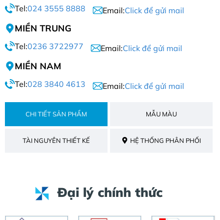
Tel:
024 3555 8888
Email:
Click để gửi mail
MIỀN TRUNG
Tel:
0236 3722977
Email:
Click để gửi mail
MIỀN NAM
Tel:
028 3840 4613
Email:
Click để gửi mail
CHI TIẾT SẢN PHẨM
MẪU MÀU
TÀI NGUYÊN THIẾT KẾ
HỆ THỐNG PHÂN PHỐI
Đại lý chính thức