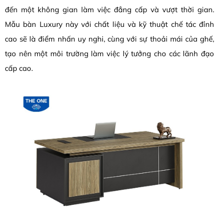
đến một không gian làm việc đẳng cấp và vượt thời gian.
Mẫu bàn Luxury này với chất liệu và kỹ thuật chế tác đỉnh
cao sẽ là điểm nhấn uy nghi, cùng với sự thoải mái của ghế,
tạo nên một môi trường làm việc lý tưởng cho các lãnh đạo
cấp cao.