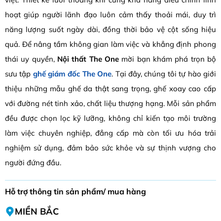
hoạt giúp người lãnh đạo luôn cảm thấy thoải mái, duy trì
năng lượng suốt ngày dài, đồng thời bảo vệ cột sống hiệu
quả. Để nâng tầm không gian làm việc và khẳng định phong
thái uy quyền,
Nội thất The One
mời bạn khám phá trọn bộ
sưu tập
ghế giám đốc The One
. Tại đây, chúng tôi tự hào giới
thiệu những mẫu ghế da thật sang trọng, ghế xoay cao cấp
với đường nét tinh xảo, chất liệu thượng hạng. Mỗi sản phẩm
đều được chọn lọc kỹ lưỡng, không chỉ kiến tạo môi trường
làm việc chuyên nghiệp, đẳng cấp mà còn tối ưu hóa trải
nghiệm sử dụng, đảm bảo sức khỏe và sự thịnh vượng cho
người đứng đầu.
Hỗ trợ thông tin sản phẩm/ mua hàng
MIỀN BẮC