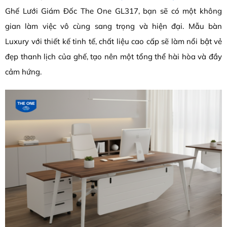
Ghế Lưới Giám Đốc The One GL317, bạn sẽ có một không
gian làm việc vô cùng sang trọng và hiện đại. Mẫu bàn
Luxury với thiết kế tinh tế, chất liệu cao cấp sẽ làm nổi bật vẻ
đẹp thanh lịch của ghế, tạo nên một tổng thể hài hòa và đầy
cảm hứng.