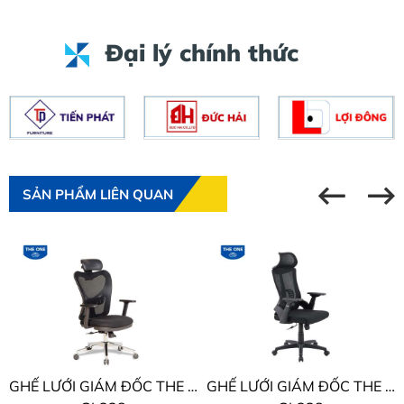
Đại lý chính thức
SẢN PHẨM LIÊN QUAN
GHẾ LƯỚI GIÁM ĐỐC THE ONE
GHẾ LƯỚI GIÁM ĐỐC THE ONE