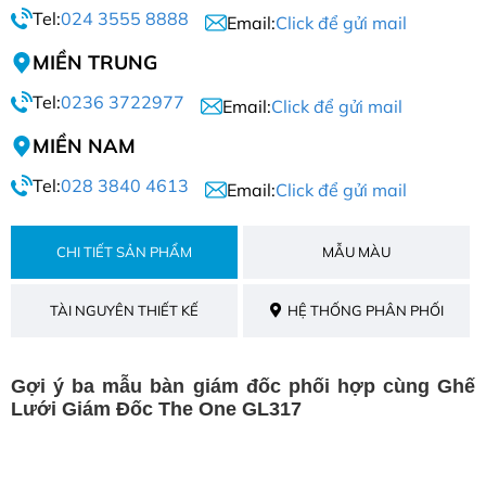
Tel:
024 3555 8888
Email:
Click để gửi mail
MIỀN TRUNG
Tel:
0236 3722977
Email:
Click để gửi mail
MIỀN NAM
Tel:
028 3840 4613
Email:
Click để gửi mail
CHI TIẾT SẢN PHẨM
MẪU MÀU
TÀI NGUYÊN THIẾT KẾ
HỆ THỐNG PHÂN PHỐI
Gợi ý ba mẫu bàn giám đốc phối hợp cùng Ghế
Lưới Giám Đốc The One GL317