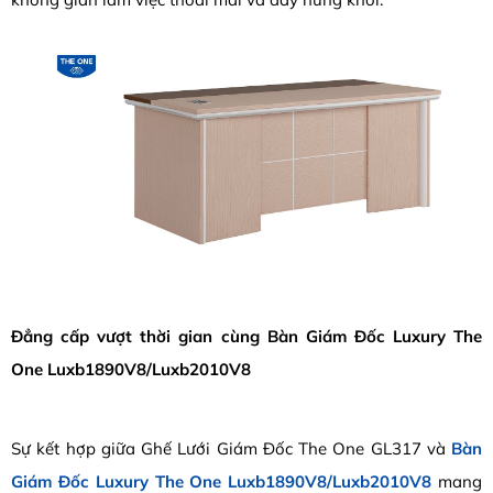
Đẳng cấp vượt thời gian cùng Bàn Giám Đốc Luxury The
One Luxb1890V8/Luxb2010V8
Sự kết hợp giữa Ghế Lưới Giám Đốc The One GL317 và
Bàn
Giám Đốc Luxury The One Luxb1890V8/Luxb2010V8
mang