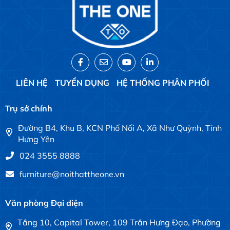
LIÊN HỆ
TUYỂN DỤNG
HỆ THỐNG PHÂN PHỐI
Trụ sở chính
Đường B4, Khu B, KCN Phố Nối A, Xã Như Quỳnh, Tỉnh
Hưng Yên
024 3555 8888
furniture@noithattheone.vn
Văn phòng Đại diện
Tầng 10, Capital Tower, 109 Trần Hưng Đạo, Phường