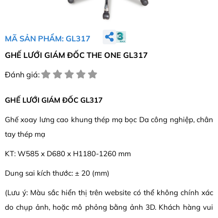
MÃ SẢN PHẨM: GL317
GHẾ LƯỚI GIÁM ĐỐC THE ONE GL317
Đánh giá:
GHẾ LƯỚI GIÁM ĐỐC GL317
Ghế xoay lưng cao khung thép mạ bọc Da công nghiệp, chân
tay thép mạ
KT: W585 x D680 x H1180-1260 mm
Dung sai kích thước: ± 20 (mm)
(Lưu ý: Màu sắc hiển thị trên website có thể không chính xác
do chụp ảnh, hoặc mô phỏng bằng ảnh 3D. Khách hàng vui