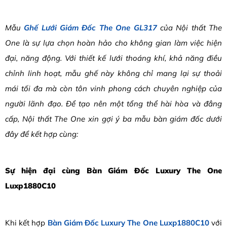
Mẫu
Ghế Lưới Giám Đốc The One GL317
của Nội thất The
One là sự lựa chọn hoàn hảo cho không gian làm việc hiện
đại, năng động. Với thiết kế lưới thoáng khí, khả năng điều
chỉnh linh hoạt, mẫu ghế này không chỉ mang lại sự thoải
mái tối đa mà còn tôn vinh phong cách chuyên nghiệp của
người lãnh đạo. Để tạo nên một tổng thể hài hòa và đẳng
cấp, Nội thất The One xin gợi ý ba mẫu bàn giám đốc dưới
đây để kết hợp cùng:
Sự hiện đại cùng Bàn Giám Đốc Luxury The One
Luxp1880C10
Khi kết hợp
Bàn Giám Đốc Luxury The One Luxp1880C10
với