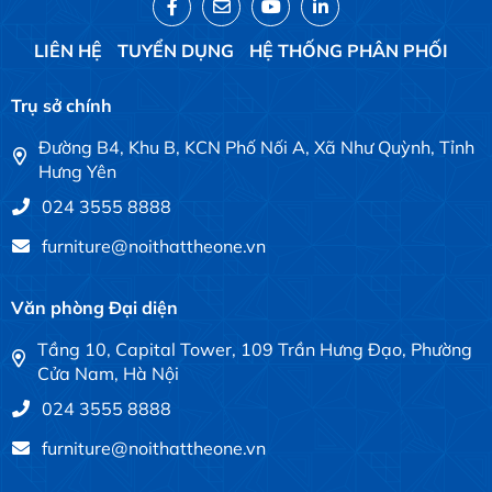
LIÊN HỆ
TUYỂN DỤNG
HỆ THỐNG PHÂN PHỐI
Trụ sở chính
Đường B4, Khu B, KCN Phố Nối A, Xã Như Quỳnh, Tỉnh
Hưng Yên
024 3555 8888
furniture@noithattheone.vn
Văn phòng Đại diện
Tầng 10, Capital Tower, 109 Trần Hưng Đạo, Phường
Cửa Nam, Hà Nội
024 3555 8888
furniture@noithattheone.vn