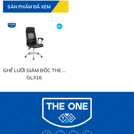
SẢN PHẨM ĐÃ XEM
GHẾ LƯỚI GIÁM ĐỐC THE ONE
GL316