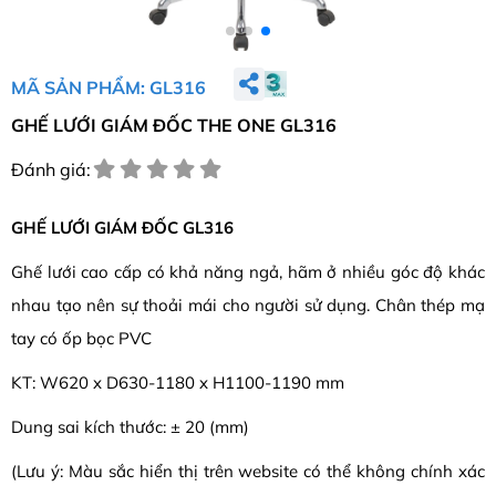
MÃ SẢN PHẨM: GL316
GHẾ LƯỚI GIÁM ĐỐC THE ONE GL316
Đánh giá:
GHẾ LƯỚI GIÁM ĐỐC GL316
Ghế lưới cao cấp có khả năng ngả, hãm ở nhiều góc độ khác
nhau tạo nên sự thoải mái cho người sử dụng. Chân thép mạ
tay có ốp bọc PVC
KT: W620 x D630-1180 x H1100-1190 mm
Dung sai kích thước: ± 20 (mm)
(Lưu ý: Màu sắc hiển thị trên website có thể không chính xác