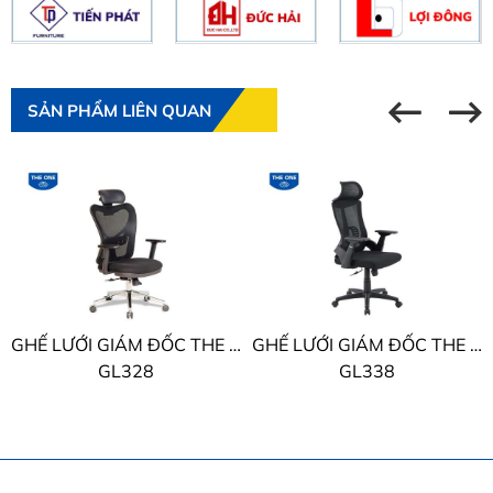
SẢN PHẨM LIÊN QUAN
GHẾ LƯỚI GIÁM ĐỐC THE ONE
GHẾ LƯỚI GIÁM ĐỐC THE ONE
GL328
GL338