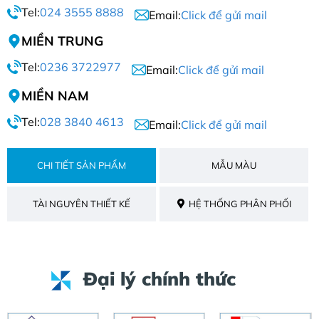
Tel:
024 3555 8888
Email:
Click để gửi mail
MIỀN TRUNG
Tel:
0236 3722977
Email:
Click để gửi mail
MIỀN NAM
Tel:
028 3840 4613
Email:
Click để gửi mail
CHI TIẾT SẢN PHẨM
MẪU MÀU
TÀI NGUYÊN THIẾT KẾ
HỆ THỐNG PHÂN PHỐI
Đại lý chính thức