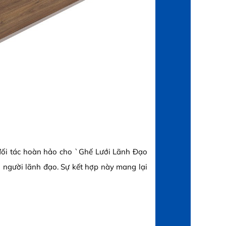
đối tác hoàn hảo cho `Ghế Lưới Lãnh Đạo
 người lãnh đạo. Sự kết hợp này mang lại