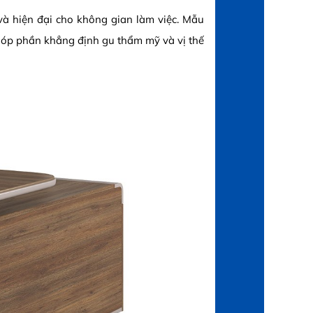
à hiện đại cho không gian làm việc. Mẫu
, góp phần khẳng định gu thẩm mỹ và vị thế