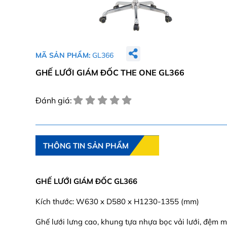
MÃ SẢN PHẨM:
GL366
GHẾ LƯỚI GIÁM ĐỐC THE ONE GL366
Đánh giá:
THÔNG TIN SẢN PHẨM
GHẾ LƯỚI GIÁM ĐỐC GL366
Kích thước: W630 x D580 x H1230-1355 (mm)
Ghế lưới lưng cao, khung tựa nhựa bọc vải lưới, đệm m