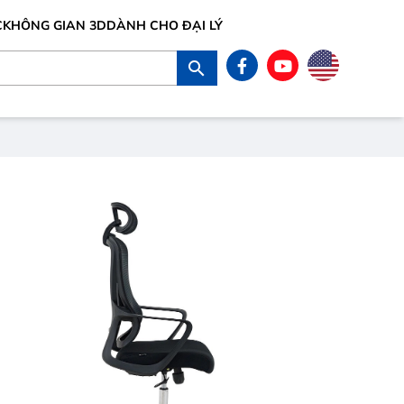
C
KHÔNG GIAN 3D
DÀNH CHO ĐẠI LÝ