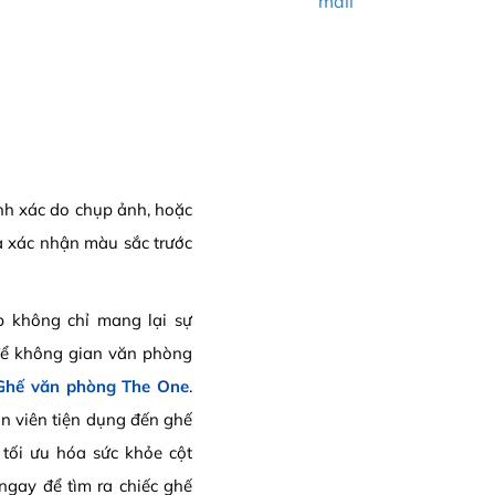
mail
ính xác do chụp ảnh, hoặc
a xác nhận màu sắc trước
 không chỉ mang lại sự
 để không gian văn phòng
Ghế văn phòng The One
.
n viên tiện dụng đến ghế
 tối ưu hóa sức khỏe cột
ngay để tìm ra chiếc ghế