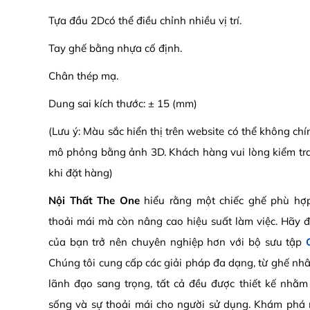
Tựa đầu 2Dcó thể điều chỉnh nhiều vị trí.
Tay ghế bằng nhựa cố định.
Chân thép mạ.
Dung sai kích thước: ± 15 (mm)
(Lưu ý: Màu sắc hiển thị trên website có thể không ch
mô phỏng bằng ảnh 3D. Khách hàng vui lòng kiểm tr
khi đặt hàng)
Nội Thất The One
hiểu rằng một chiếc ghế phù hợp
thoải mái mà còn nâng cao hiệu suất làm việc. Hãy
của bạn trở nên chuyên nghiệp hơn với bộ sưu tập
Chúng tôi cung cấp các giải pháp đa dạng, từ ghế nhâ
lãnh đạo sang trọng, tất cả đều được thiết kế nhằm
sống và sự thoải mái cho người sử dụng. Khám phá 