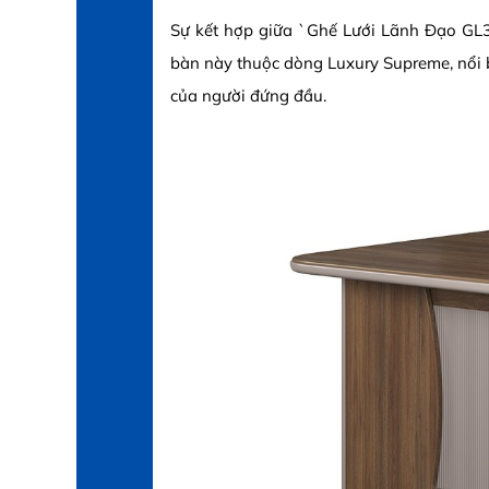
Sự kết hợp giữa `Ghế Lưới Lãnh Đạo G
bàn này thuộc dòng Luxury Supreme, nổi bậ
của người đứng đầu.