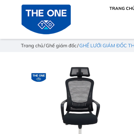
TRANG CH
Trang chủ
Ghế giám đốc
GHẾ LƯỚI GIÁM ĐỐC T