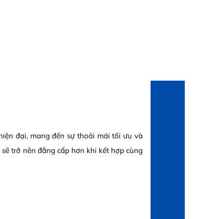
iện đại, mang đến sự thoải mái tối ưu và
y sẽ trở nên đẳng cấp hơn khi kết hợp cùng