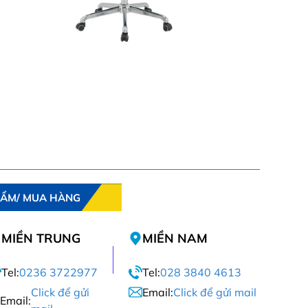
HẨM/ MUA HÀNG
MIỀN TRUNG
MIỀN NAM
Tel:
0236 3722977
Tel:
028 3840 4613
Click để gửi
Email:
Click để gửi mail
Email: