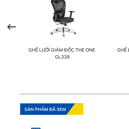
ONE
GHẾ LƯỚI GIÁM ĐỐC THE ONE
GHẾ 
GL328
SẢN PHẨM ĐÃ XEM