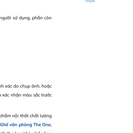
mail
i người sử dụng, phần còn
ính xác do chụp ảnh, hoặc
a xác nhận màu sắc trước
hẩm nội thất chất lượng
p
Ghế văn phòng The One
,