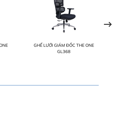
 ONE
GHẾ LƯỚI GIÁM ĐỐC THE ONE
G
GL368