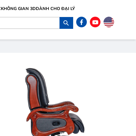
C
KHÔNG GIAN 3D
DÀNH CHO ĐẠI LÝ