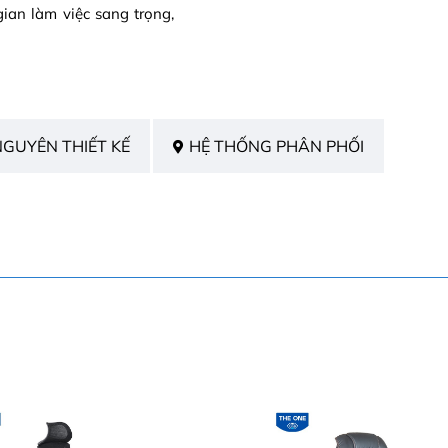
gian làm việc sang trọng,
NGUYÊN THIẾT KẾ
HỆ THỐNG PHÂN PHỐI