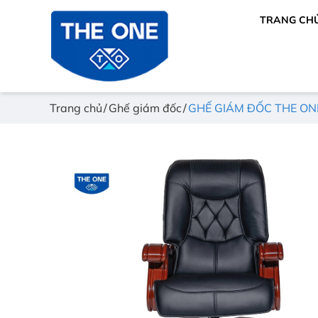
TRANG CH
Trang chủ
Ghế giám đốc
GHẾ GIÁM ĐỐC THE ON