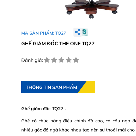
MÃ SẢN PHẨM:
TQ27
GHẾ GIÁM ĐỐC THE ONE TQ27
Đánh giá:
THÔNG TIN SẢN PHẨM
Ghế giám đốc TQ27 .
Ghế có chức năng điều chỉnh độ cao, cơ cấu ngả đặ
nhiều góc độ ngả khác nhau tạo nên sự thoải mái cho