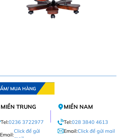
HẨM/ MUA HÀNG
MIỀN TRUNG
MIỀN NAM
Tel:
0236 3722977
Tel:
028 3840 4613
Click để gửi
Email:
Click để gửi mail
Email: