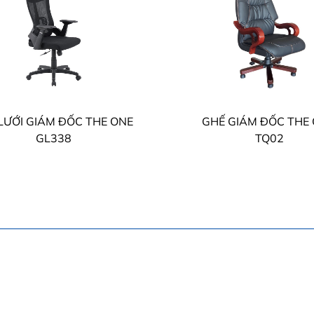
LƯỚI GIÁM ĐỐC THE ONE
GHẾ GIÁM ĐỐC THE
GL338
TQ02