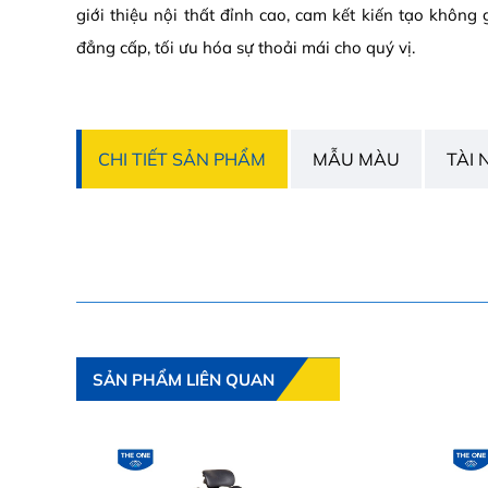
giới thiệu nội thất đỉnh cao, cam kết kiến tạo không 
đẳng cấp, tối ưu hóa sự thoải mái cho quý vị.
CHI TIẾT SẢN PHẨM
MẪU MÀU
TÀI 
SẢN PHẨM LIÊN QUAN