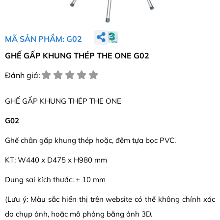
MÃ SẢN PHẨM: G02
GHẾ GẤP KHUNG THÉP THE ONE G02
Đánh giá:
GHẾ GẤP KHUNG THÉP THE ONE
G02
Ghế chân gấp khung thép hoặc, đệm tựa bọc PVC.
KT: W440 x D475 x H980 mm
Dung sai kích thước: ± 10 mm
(Lưu ý: Màu sắc hiển thị trên website có thể không chính xác
do chụp ảnh, hoặc mô phỏng bằng ảnh 3D.