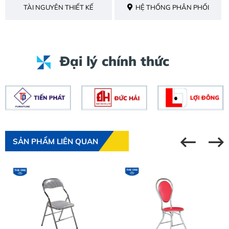
TÀI NGUYÊN THIẾT KẾ
HỆ THỐNG PHÂN PHỐI
Đại lý chính thức
SẢN PHẨM LIÊN QUAN