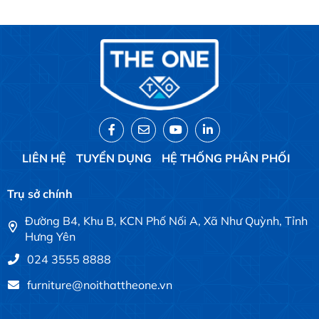
LIÊN HỆ
TUYỂN DỤNG
HỆ THỐNG PHÂN PHỐI
Trụ sở chính
Đường B4, Khu B, KCN Phố Nối A, Xã Như Quỳnh, Tỉnh
Hưng Yên
024 3555 8888
furniture@noithattheone.vn