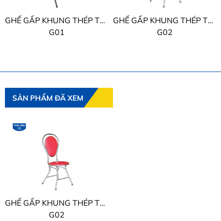
GHẾ GẤP KHUNG THÉP THE ONE
GHẾ GẤP KHUNG THÉP THE ONE
G01
G02
SẢN PHẨM ĐÃ XEM
GHẾ GẤP KHUNG THÉP THE ONE
G02