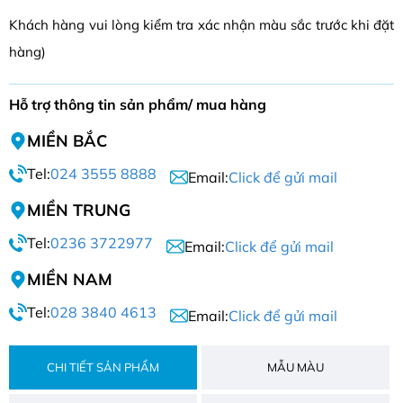
Khách hàng vui lòng kiểm tra xác nhận màu sắc trước khi đặt
hàng)
Hỗ trợ thông tin sản phẩm/ mua hàng
MIỀN BẮC
Tel:
024 3555 8888
Email:
Click để gửi mail
MIỀN TRUNG
Tel:
0236 3722977
Email:
Click để gửi mail
MIỀN NAM
Tel:
028 3840 4613
Email:
Click để gửi mail
CHI TIẾT SẢN PHẨM
MẪU MÀU