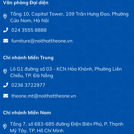
Văn phòng Đại diện
Tầng 10, Capital Tower, 109 Trần Hưng Đạo, Phường
Cửa Nam, Hà Nội
024 3555 8888
furniture@noithattheone.vn
Chi nhánh Miền Trung
Lô G1 đường số 03 - KCN Hòa Khánh, Phường Liên
Chiểu, TP. Đà Nẵng
0236 3722977
theone.mt@noithattheone.vn
Chi nhánh Miền Nam
Tầng 7, số 683-685 đường Điện Biên Phủ, P. Thạnh
Mỹ Tây, TP. Hồ Chí Minh