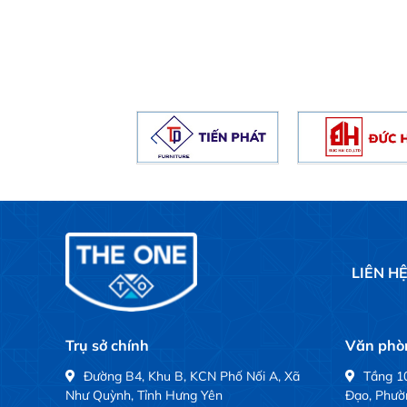
LIÊN H
Trụ sở chính
Văn phòn
Đường B4, Khu B, KCN Phố Nối A, Xã
Tầng 10
Như Quỳnh, Tỉnh Hưng Yên
Đạo, Phườ