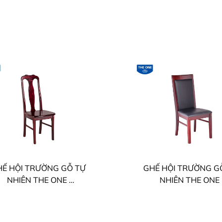
Ế HỘI TRƯỜNG GỖ TỰ
GHẾ HỘI TRƯỜNG G
NHIÊN THE ONE
NHIÊN THE ONE
01 - TGA01V - TGA01N
GHT01