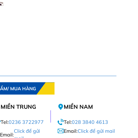
HẨM/ MUA HÀNG
MIỀN TRUNG
MIỀN NAM
Tel:
0236 3722977
Tel:
028 3840 4613
Click để gửi
Email:
Click để gửi mail
Email: