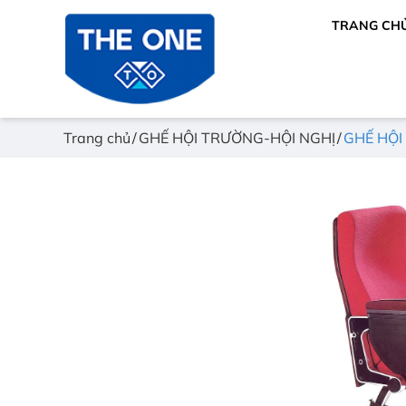
TRANG CH
Trang chủ
GHẾ HỘI TRƯỜNG-HỘI NGHỊ
GHẾ HỘI