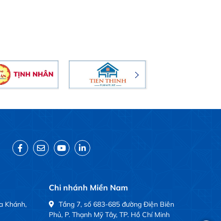
Chi nhánh Miền Nam
a Khánh,
Tầng 7, số 683-685 đường Điện Biên
Phủ, P. Thạnh Mỹ Tây, TP. Hồ Chí Minh