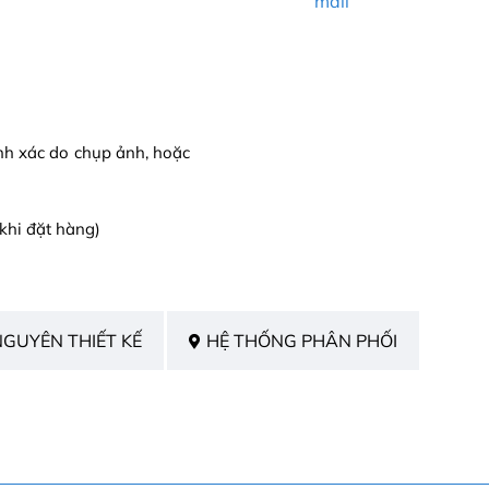
mail
ính xác do chụp ảnh, hoặc
khi đặt hàng)
NGUYÊN THIẾT KẾ
HỆ THỐNG PHÂN PHỐI