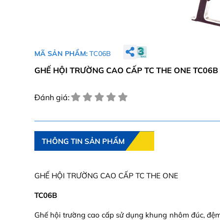
MÃ SẢN PHẨM:
TC06B
GHẾ HỘI TRƯỜNG CAO CẤP TC THE ONE TC06B
Đánh giá:
THÔNG TIN SẢN PHẨM
GHẾ HỘI TRƯỜNG CAO CẤP TC THE ONE
TC06B
Ghế hội trường cao cấp sử dụng khung nhôm đúc, đệm