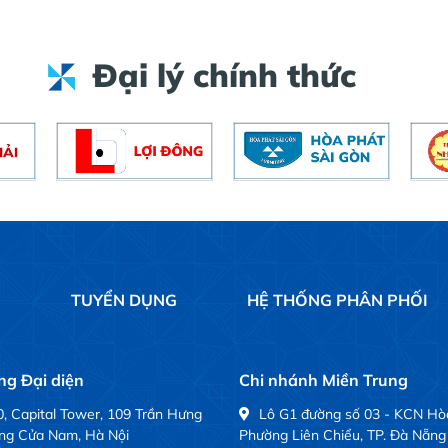
Đại lý chính thức
Ệ
TUYỂN DỤNG
HỆ THỐNG PHÂN PHỐI
g Đại diện
Chi nhánh Miền Trung
, Capital Tower, 109 Trần Hưng
Lô G1 đường số 03 - KCN Hò
ng Cửa Nam, Hà Nội
Phường Liên Chiểu, TP. Đà Nẵng