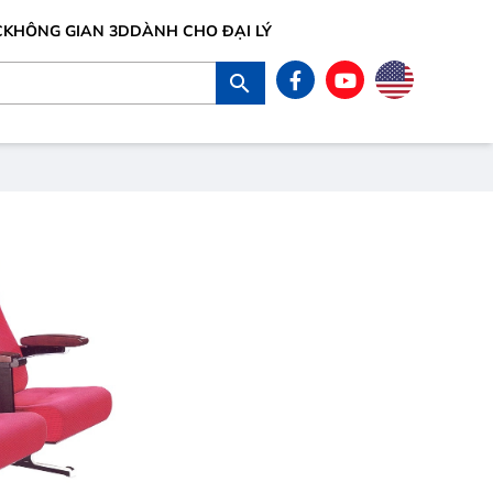
C
KHÔNG GIAN 3D
DÀNH CHO ĐẠI LÝ