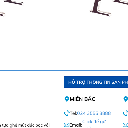
HỖ TRỢ THÔNG TIN SẢN P
MIỀN BẮC
Tel:
024 3555 8888
Click để gửi
Email:
 tựa ghế mút đúc bọc vải