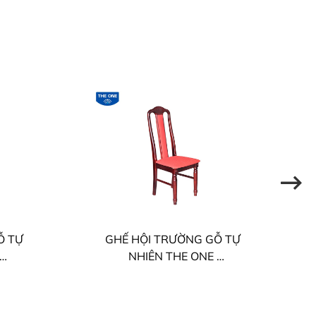
Ỗ TỰ
GHẾ HỘI TRƯỜNG GỖ TỰ
NHIÊN THE ONE
GHT02