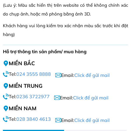
(Lưu ý: Màu sắc hiển thị trên website có thể không chính xác
do chụp ảnh, hoặc mô phỏng bằng ảnh 3D.
Khách hàng vui lòng kiểm tra xác nhận màu sắc trước khi đặt
hàng)
Hỗ trợ thông tin sản phẩm/ mua hàng
MIỀN BẮC
Tel:
024 3555 8888
Email:
Click để gửi mail
MIỀN TRUNG
Tel:
0236 3722977
Email:
Click để gửi mail
MIỀN NAM
Tel:
028 3840 4613
Email:
Click để gửi mail