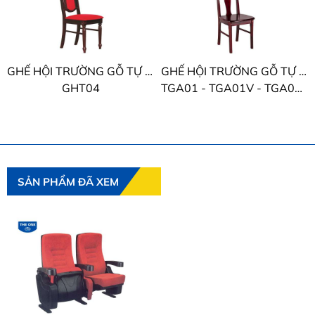
GHẾ HỘI TRƯỜNG GỖ TỰ NHIÊN THE ONE
GHẾ HỘI TRƯỜNG GỖ TỰ NHIÊN THE ONE
GHT04
TGA01 - TGA01V - TGA01N
SẢN PHẨM ĐÃ XEM