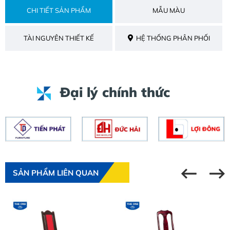
CHI TIẾT SẢN PHẨM
MẪU MÀU
TÀI NGUYÊN THIẾT KẾ
HỆ THỐNG PHÂN PHỐI
Đại lý chính thức
SẢN PHẨM LIÊN QUAN