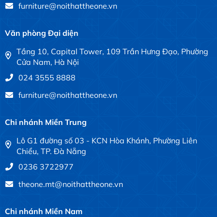
furniture@noithattheone.vn
Văn phòng Đại diện
Tầng 10, Capital Tower, 109 Trần Hưng Đạo, Phường
Cửa Nam, Hà Nội
024 3555 8888
furniture@noithattheone.vn
Chi nhánh Miền Trung
Lô G1 đường số 03 - KCN Hòa Khánh, Phường Liên
Chiểu, TP. Đà Nẵng
0236 3722977
theone.mt@noithattheone.vn
Chi nhánh Miền Nam