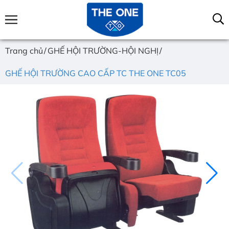
Trang chủ
GHẾ HỘI TRƯỜNG-HỘI NGHỊ
GHẾ HỘI TRƯỜNG CAO CẤP TC THE ONE TC05