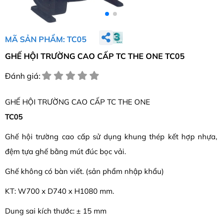
MÃ SẢN PHẨM: TC05
GHẾ HỘI TRƯỜNG CAO CẤP TC THE ONE TC05
Đánh giá:
GHẾ HỘI TRƯỜNG CAO CẤP TC THE ONE
TC05
Ghế hội trường cao cấp sử dụng khung thép kết hợp nhựa,
đệm tựa ghế bằng mút đúc bọc vải.
Ghế không có bàn viết. (sản phẩm nhập khẩu)
KT: W700 x D740 x H1080 mm.
Dung sai kích thước: ± 15 mm