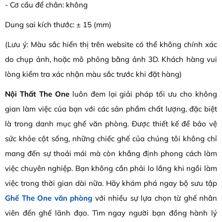
- Cơ cấu để chân: không
Dung sai kích thước: ± 15 (mm)
(Lưu ý: Màu sắc hiển thị trên website có thể không chính xác
do chụp ảnh, hoặc mô phỏng bằng ảnh 3D. Khách hàng vui
lòng kiểm tra xác nhận màu sắc trước khi đặt hàng)
Nội Thất The One
luôn đem lại giải pháp tối ưu cho không
gian làm việc của bạn với các sản phẩm chất lượng, đặc biệt
là trong danh mục ghế văn phòng. Được thiết kế để bảo vệ
sức khỏe cột sống, những chiếc ghế của chúng tôi không chỉ
mang đến sự thoải mái mà còn khẳng định phong cách làm
việc chuyên nghiệp. Bạn không cần phải lo lắng khi ngồi làm
việc trong thời gian dài nữa. Hãy khám phá ngay bộ sưu tập
Ghế The One văn phòng
với nhiều sự lựa chọn từ ghế nhân
viên đến ghế lãnh đạo. Tìm ngay người bạn đồng hành lý