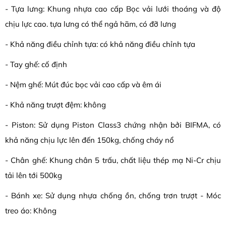
- Tựa lưng: Khung nhựa cao cấp Bọc vải lưới thoáng và độ
chịu lực cao. tựa lưng có thể ngả hãm, có đỡ lưng
- Khả năng điều chỉnh tựa: có khả năng điều chỉnh tựa
- Tay ghế: cố định
- Nệm ghế: Mút đúc bọc vải cao cấp và êm ái
- Khả năng trượt đệm: không
- Piston: Sử dụng Piston Class3 chứng nhận bởi BIFMA, có
khả năng chịu lực lên đến 150kg, chống cháy nổ
- Chân ghế: Khung chân 5 trấu, chất liệu thép mạ Ni-Cr chịu
tải lên tới 500kg
- Bánh xe: Sử dụng nhựa chống ồn, chống trơn trượt - Móc
treo áo: Không