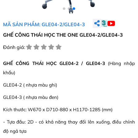
MÃ SẢN PHẨM: GLE04-2/GLE04-3
GHẾ CÔNG THÁI HỌC THE ONE GLE04-2/GLE04-3
Đánh giá:
GHẾ CÔNG THÁI HỌC GLE04-2 / GLE04-3
(Hàng nhập
khẩu)
GLE04-2 ( nhựa màu ghi)
GLE04-3 ( nhựa màu đen)
Kích thước: W670 x D710-880 x H1170-1285 (mm)
- Tựa đầu: 2D - có khả năng thay đổi lên xuống, điều chỉnh
độ ngả tựa