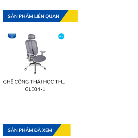
SẢN PHẨM LIÊN QUAN
GHẾ CÔNG THÁI HỌC THE ONE
GLE04-1
SẢN PHẨM ĐÃ XEM