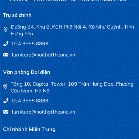
Trụ sở chính
Đường B4, Khu B, KCN Phố Nối A, Xã Như Quỳnh, Tỉnh
Hưng Yên
024 3555 8888
furniture@noithattheone.vn
Văn phòng Đại diện
Tầng 10, Capital Tower, 109 Trần Hưng Đạo, Phường
Cửa Nam, Hà Nội
024 3555 8888
furniture@noithattheone.vn
Chi nhánh Miền Trung